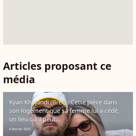
Articles proposant ce
média
Kyan Khojandi (Bref) : Cette pièce dans
son logement que sa femme lui a cédé,
un lieu où il peut…
6 février 2025