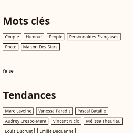
Mots clés
Couple
Humour
People
Personnalités Françaises
Photo
Maison Des Stars
false
Tendances
Marc Lavoine
Vanessa Paradis
Pascal Bataille
Audrey Crespo-Mara
Vincent Niclo
Mélissa Theuriau
Louis Ducruet
Emilie Dequenne