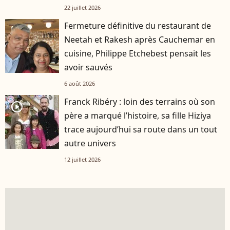
22 juillet 2026
Fermeture définitive du restaurant de
Neetah et Rakesh après Cauchemar en
cuisine, Philippe Etchebest pensait les
avoir sauvés
6 août 2026
Franck Ribéry : loin des terrains où son
player2
père a marqué l’histoire, sa fille Hiziya
trace aujourd’hui sa route dans un tout
autre univers
12 juillet 2026