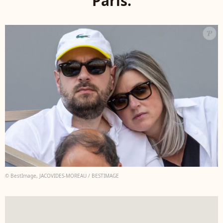
Paris.
© BestImage, JACOVIDES-MOREAU / BESTIMAGE