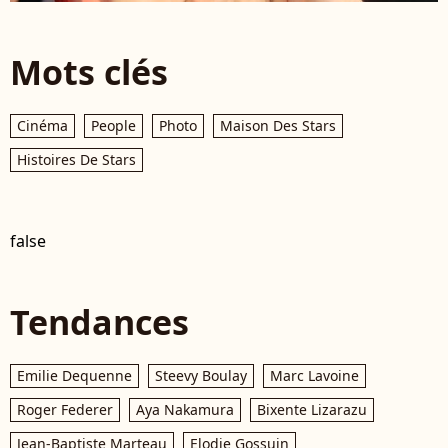
Mots clés
Cinéma
People
Photo
Maison Des Stars
Histoires De Stars
false
Tendances
Emilie Dequenne
Steevy Boulay
Marc Lavoine
Roger Federer
Aya Nakamura
Bixente Lizarazu
Jean-Baptiste Marteau
Elodie Gossuin