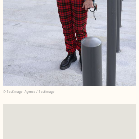
© BestImage, Agence / Bestimage