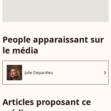
People apparaissant sur
le média
chevron_right
Julie Depardieu
Articles proposant ce