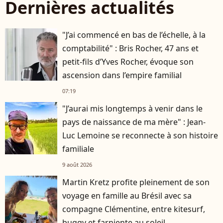
Dernières actualités
"J’ai commencé en bas de l’échelle, à la
comptabilité" : Bris Rocher, 47 ans et
petit-fils d’Yves Rocher, évoque son
ascension dans l’empire familial
07:19
"J’aurai mis longtemps à venir dans le
pays de naissance de ma mère" : Jean-
Luc Lemoine se reconnecte à son histoire
familiale
9 août 2026
Martin Kretz profite pleinement de son
voyage en famille au Brésil avec sa
compagne Clémentine, entre kitesurf,
buggy et farniente au soleil