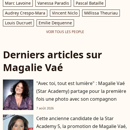
Marc Lavoine
Vanessa Paradis
Pascal Bataille
Audrey Crespo-Mara
Vincent Niclo
Mélissa Theuriau
Louis Ducruet
Emilie Dequenne
VOIR TOUS LES PEOPLE
Derniers articles sur
Magalie Vaé
"Avec toi, tout est lumière" : Magalie Vaé
(Star Academy) partage pour la première
fois une photo avec son compagnon
7 août 2026
Cette ancienne candidate de la Star
Academy 5, la promotion de Magalie Vaé,