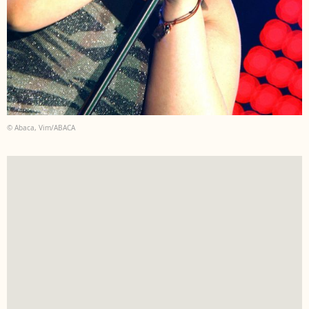
© Abaca, Vim/ABACA