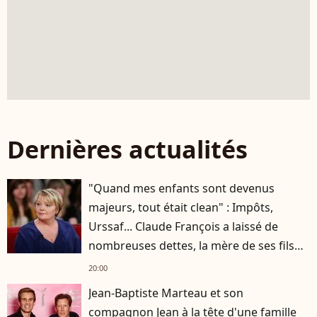
Dernières actualités
"Quand mes enfants sont devenus
majeurs, tout était clean" : Impôts,
Urssaf... Claude François a laissé de
nombreuses dettes, la mère de ses fils
s'est occupée de tout
20:00
Jean-Baptiste Marteau et son
compagnon Jean à la tête d'une famille