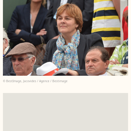
© BestImage, Jacovides / Agence / Bestimage