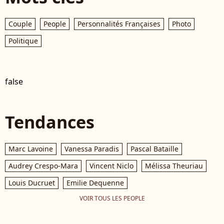
Couple
People
Personnalités Françaises
Photo
Politique
false
Tendances
Marc Lavoine
Vanessa Paradis
Pascal Bataille
Audrey Crespo-Mara
Vincent Niclo
Mélissa Theuriau
Louis Ducruet
Emilie Dequenne
VOIR TOUS LES PEOPLE