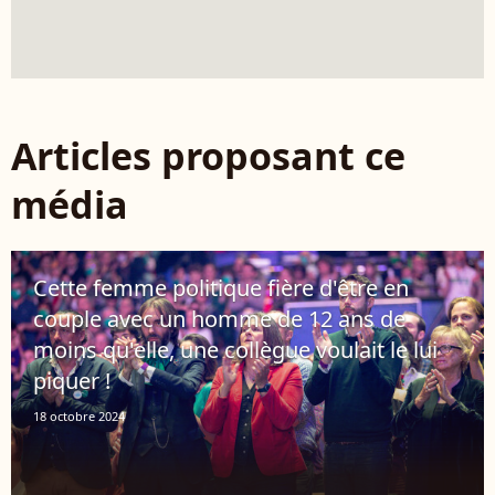
Articles proposant ce
média
Cette femme politique fière d'être en
couple avec un homme de 12 ans de
moins qu'elle, une collègue voulait le lui
piquer !
18 octobre 2024