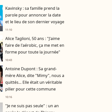
Kavinsky : sa famille prend la
parole pour annoncer la date
et le lieu de son dernier voyage
11:10
Alice Taglioni, 50 ans : "J'aime
faire de l'aérobic, ça me met en
forme pour toute la journée"
10:43
Antoine Dupont : Sa grand-
mère Alice, dite "Mimy", nous a
quittés... Elle était un véritable
pilier pour cette commune
10:16
"Je ne suis pas seule" : un an