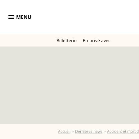
menu
MENU
Billetterie
En privé avec
Accueil
Dernières news
Accident et mort d