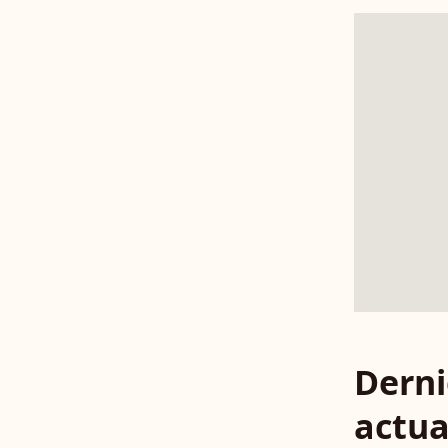
Derni
actua