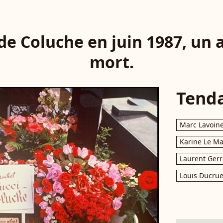
e Coluche en juin 1987, un 
mort.
Tend
Marc Lavoin
Karine Le M
Laurent Gerr
Louis Ducrue