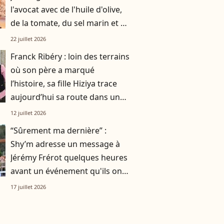
l'avocat avec de l'huile d'olive,
de la tomate, du sel marin et un
smoothie"
22 juillet 2026
Franck Ribéry : loin des terrains
où son père a marqué
l’histoire, sa fille Hiziya trace
aujourd’hui sa route dans un
tout autre univers
12 juillet 2026
“Sûrement ma dernière” :
Shy’m adresse un message à
Jérémy Frérot quelques heures
avant un événement qu'ils ont
vécu ensemble
17 juillet 2026