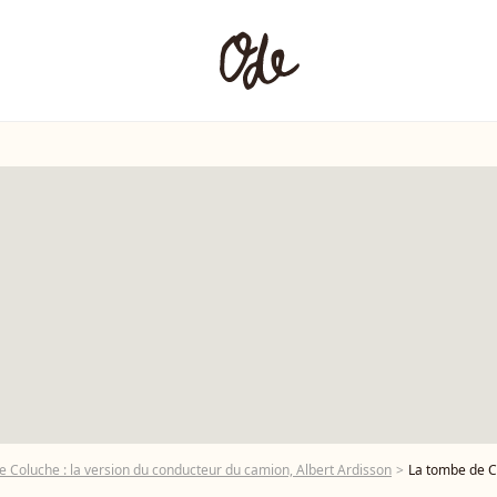
e Coluche : la version du conducteur du camion, Albert Ardisson
La tombe de Col