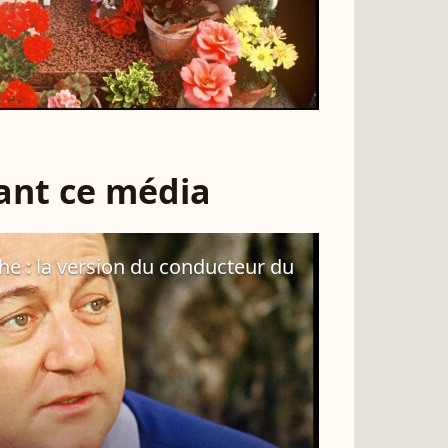
sant ce média
he : la version du conducteur du