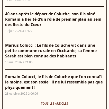
40 ans après le départ de Coluche, son fils aîné
Romain a hérité d'un rôle de premier plan au sein
des Resto du Cœur
19 juin 2026 à 12:27
Marius Colucci : Le fils de Coluche vit dans une
petite commune rurale en Occitanie, sa femme
Sarah est bien connue des habitants
15 mai 2026 à 21:05
Romain Colucci, le fils de Coluche que l'on connaît
le moins, est son sosie : il ne lui ressemble pas que
physiquement !
28 octobre 2025 à 06:06
TOUS LES ARTICLES