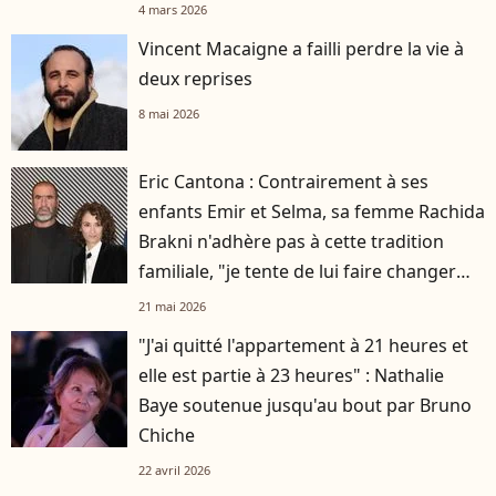
4 mars 2026
Vincent Macaigne a failli perdre la vie à
deux reprises
8 mai 2026
Eric Cantona : Contrairement à ses
enfants Emir et Selma, sa femme Rachida
Brakni n'adhère pas à cette tradition
familiale, "je tente de lui faire changer
d'avis"
21 mai 2026
"J'ai quitté l'appartement à 21 heures et
elle est partie à 23 heures" : Nathalie
Baye soutenue jusqu'au bout par Bruno
Chiche
22 avril 2026