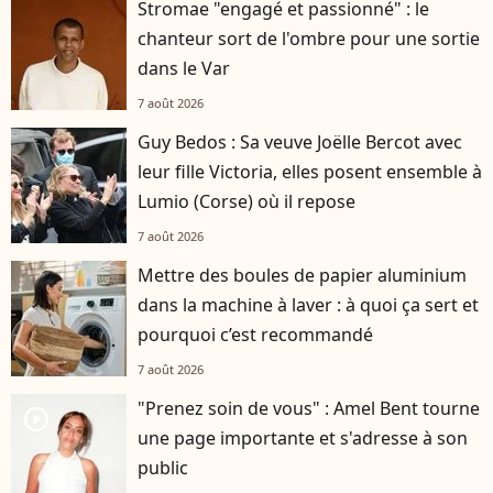
Stromae "engagé et passionné" : le
chanteur sort de l'ombre pour une sortie
dans le Var
7 août 2026
Guy Bedos : Sa veuve Joëlle Bercot avec
leur fille Victoria, elles posent ensemble à
Lumio (Corse) où il repose
7 août 2026
Mettre des boules de papier aluminium
dans la machine à laver : à quoi ça sert et
pourquoi c’est recommandé
7 août 2026
"Prenez soin de vous" : Amel Bent tourne
player2
une page importante et s'adresse à son
public