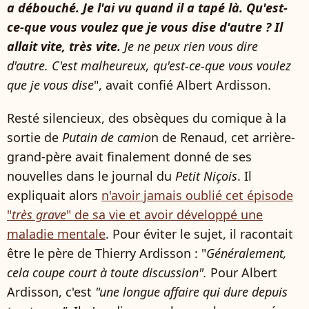
a débouché. Je l'ai vu quand il a tapé là. Qu'est-
ce-que vous voulez que je vous dise d'autre ? Il
allait vite, très vite.
Je ne peux rien vous dire
d'autre. C'est malheureux, qu'est-ce-que vous voulez
que je vous dise
", avait confié Albert Ardisson.
Resté silencieux, des obsèques du comique à la
sortie de
Putain de camio
n de Renaud, cet arrière-
grand-père avait finalement donné de ses
nouvelles dans le journal du
Petit Niçois
. Il
expliquait alors
n'avoir jamais oublié cet épisode
"
très grave
" de sa vie et avoir développé une
maladie mentale
. Pour éviter le sujet, il racontait
être le père de Thierry Ardisson : "
Généralement,
cela coupe court à toute discussion".
Pour Albert
Ardisson, c'est
"une longue affaire qui dure depuis