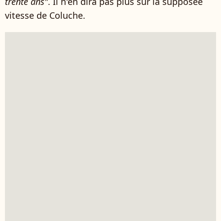
trente ans"
. Il n'en dira pas plus sur la supposée
vitesse de Coluche.