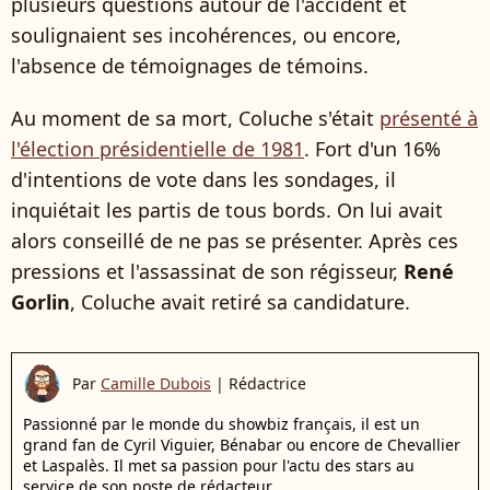
plusieurs questions autour de l'accident et
soulignaient ses incohérences, ou encore,
l'absence de témoignages de témoins.
Au moment de sa mort, Coluche s'était
présenté à
l'élection présidentielle de 1981
. Fort d'un 16%
d'intentions de vote dans les sondages, il
inquiétait les partis de tous bords. On lui avait
alors conseillé de ne pas se présenter. Après ces
pressions et l'assassinat de son régisseur,
René
Gorlin
, Coluche avait retiré sa candidature.
Par
Camille Dubois
|
Rédactrice
Passionné par le monde du showbiz français, il est un
grand fan de Cyril Viguier, Bénabar ou encore de Chevallier
et Laspalès. Il met sa passion pour l'actu des stars au
service de son poste de rédacteur