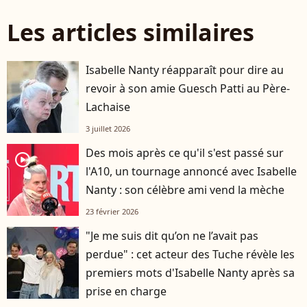
Les articles similaires
Isabelle Nanty réapparaît pour dire au
revoir à son amie Guesch Patti au Père-
Lachaise
3 juillet 2026
Des mois après ce qu'il s'est passé sur
player2
l'A10, un tournage annoncé avec Isabelle
Nanty : son célèbre ami vend la mèche
23 février 2026
"Je me suis dit qu’on ne l’avait pas
perdue" : cet acteur des Tuche révèle les
premiers mots d'Isabelle Nanty après sa
prise en charge