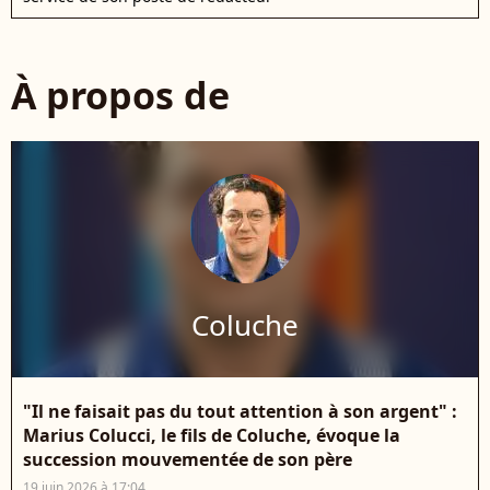
À propos de
Coluche
"Il ne faisait pas du tout attention à son argent" :
Marius Colucci, le fils de Coluche, évoque la
succession mouvementée de son père
19 juin 2026 à 17:04