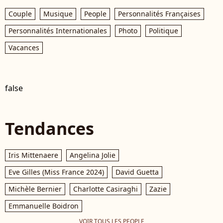
Couple
Musique
People
Personnalités Françaises
Personnalités Internationales
Photo
Politique
Vacances
false
Tendances
Iris Mittenaere
Angelina Jolie
Eve Gilles (Miss France 2024)
David Guetta
Michèle Bernier
Charlotte Casiraghi
Zazie
Emmanuelle Boidron
VOIR TOUS LES PEOPLE