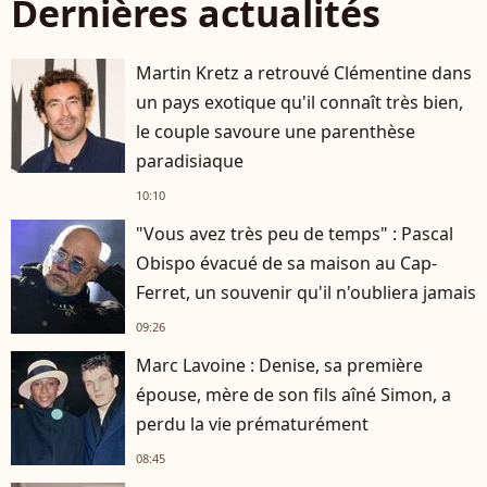
Dernières actualités
Martin Kretz a retrouvé Clémentine dans
un pays exotique qu'il connaît très bien,
le couple savoure une parenthèse
paradisiaque
10:10
"Vous avez très peu de temps" : Pascal
Obispo évacué de sa maison au Cap-
Ferret, un souvenir qu'il n'oubliera jamais
09:26
Marc Lavoine : Denise, sa première
épouse, mère de son fils aîné Simon, a
perdu la vie prématurément
08:45