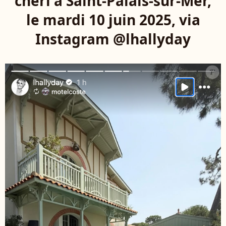
chéri à Saint-Palais-sur-Mer,
le mardi 10 juin 2025, via
Instagram @lhallyday