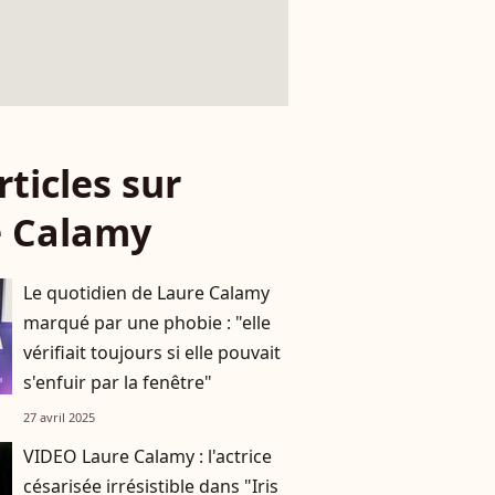
rticles sur
e Calamy
Le quotidien de Laure Calamy
marqué par une phobie : "elle
vérifiait toujours si elle pouvait
s'enfuir par la fenêtre"
27 avril 2025
VIDEO Laure Calamy : l'actrice
césarisée irrésistible dans "Iris