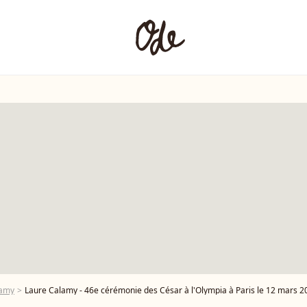
lamy
Laure Calamy - 46e cérémonie des César à l'Olympia à Paris le 12 mars 20