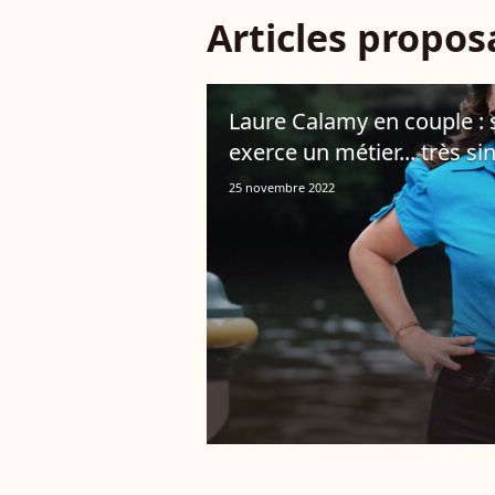
Articles propo
Laure Calamy en couple 
exerce un métier... très sin
25 novembre 2022