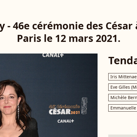
 - 46e cérémonie des César 
Paris le 12 mars 2021.
Tend
Iris Mittenae
Eve Gilles (M
Michèle Bern
Emmanuelle 