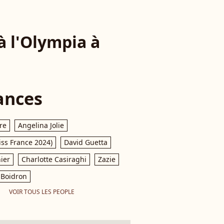
à l'Olympia à
ances
re
Angelina Jolie
iss France 2024)
David Guetta
ier
Charlotte Casiraghi
Zazie
Boidron
VOIR TOUS LES PEOPLE