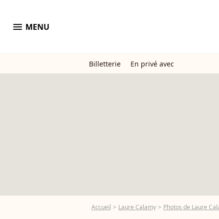
menu
MENU
Billetterie
En privé avec
Accueil
Laure Calamy
Photos de Laure Ca