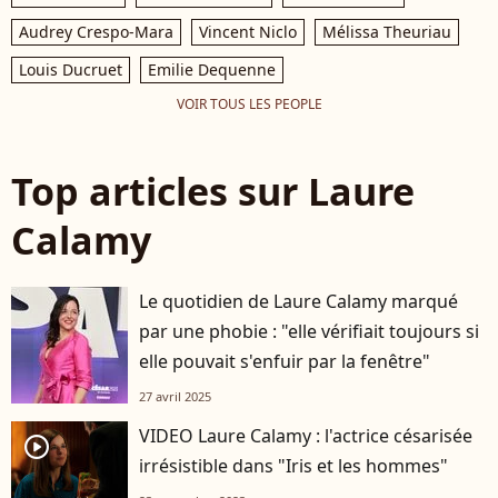
Audrey Crespo-Mara
Vincent Niclo
Mélissa Theuriau
Louis Ducruet
Emilie Dequenne
VOIR TOUS LES PEOPLE
Top articles sur Laure
Calamy
Le quotidien de Laure Calamy marqué
par une phobie : "elle vérifiait toujours si
elle pouvait s'enfuir par la fenêtre"
27 avril 2025
VIDEO Laure Calamy : l'actrice césarisée
player2
irrésistible dans "Iris et les hommes"