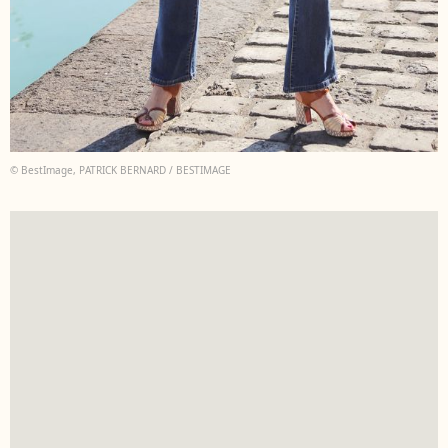
© BestImage, PATRICK BERNARD / BESTIMAGE