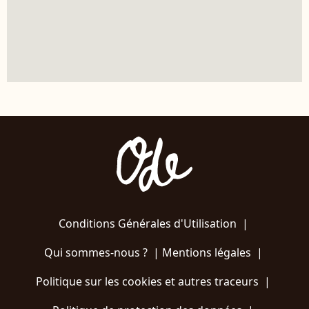
Conditions Générales d'Utilisation
|
Qui sommes-nous ?
|
Mentions légales
|
Politique sur les cookies et autres traceurs
|