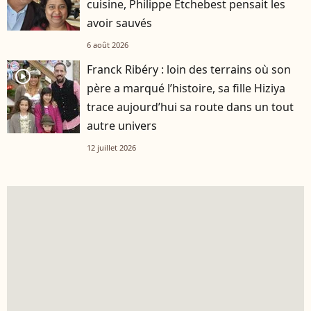
cuisine, Philippe Etchebest pensait les
avoir sauvés
6 août 2026
Franck Ribéry : loin des terrains où son
player2
père a marqué l’histoire, sa fille Hiziya
trace aujourd’hui sa route dans un tout
autre univers
12 juillet 2026