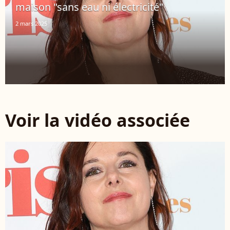
maison "sans eau ni électricité"
2 mars 2025
Voir la vidéo associée