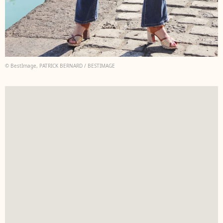
© BestImage, PATRICK BERNARD / BESTIMAGE