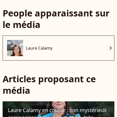
People apparaissant sur
le média
chevron_right
Laure Calamy
Articles proposant ce
média
Laure Calamy en couple : son mystérieux