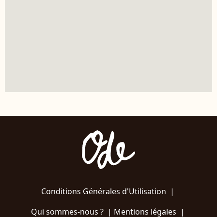
Conditions Générales d'Utilisation
|
Qui sommes-nous ?
|
Mentions légales
|