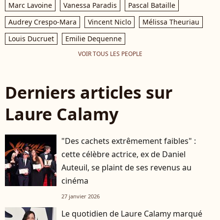
Marc Lavoine
Vanessa Paradis
Pascal Bataille
Audrey Crespo-Mara
Vincent Niclo
Mélissa Theuriau
Louis Ducruet
Emilie Dequenne
VOIR TOUS LES PEOPLE
Derniers articles sur
Laure Calamy
"Des cachets extrêmement faibles" :
cette célèbre actrice, ex de Daniel
Auteuil, se plaint de ses revenus au
cinéma
27 janvier 2026
Le quotidien de Laure Calamy marqué