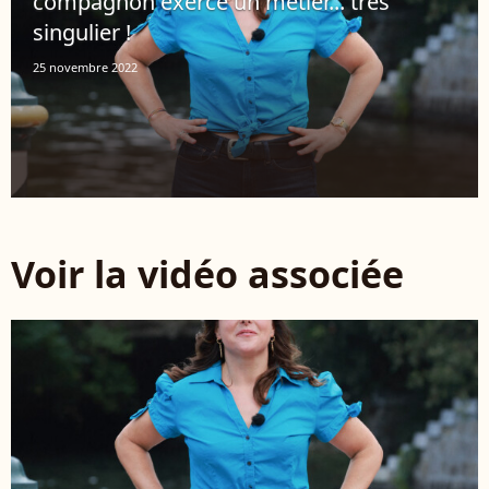
compagnon exerce un métier... très
singulier !
25 novembre 2022
Voir la vidéo associée