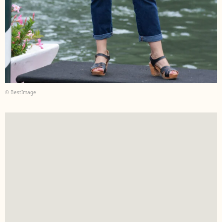
© BestImage