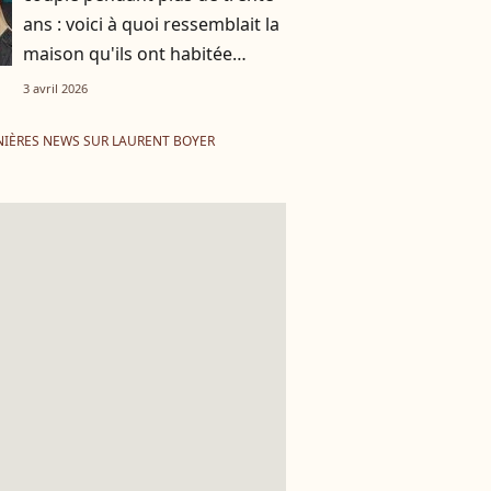
ans : voici à quoi ressemblait la
maison qu'ils ont habitée
ensemble
3 avril 2026
IÈRES NEWS SUR LAURENT BOYER