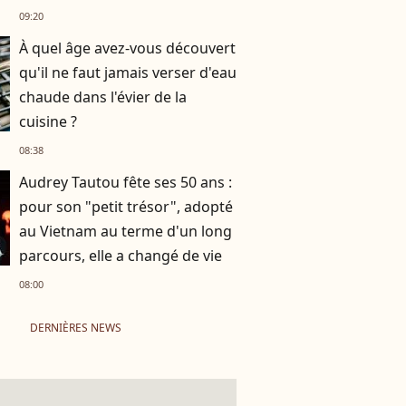
aile
09:20
À quel âge avez-vous découvert
qu'il ne faut jamais verser d'eau
chaude dans l'évier de la
cuisine ?
08:38
Audrey Tautou fête ses 50 ans :
pour son "petit trésor", adopté
au Vietnam au terme d'un long
parcours, elle a changé de vie
08:00
DERNIÈRES NEWS