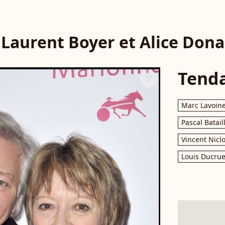
Laurent Boyer et Alice Dona
Tend
Marc Lavoin
Pascal Batail
Vincent Nicl
Louis Ducrue