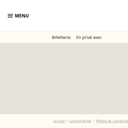
menu
MENU
Billetterie
En privé avec
Accueil
Laurent Boyer
Photos de Laurent 