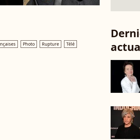
Derni
actua
ançaises
Photo
Rupture
Télé