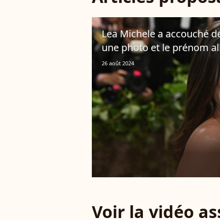
Lea Michele a accouché de
une photo et le prénom a
26 août 2024
Voir la vidéo a