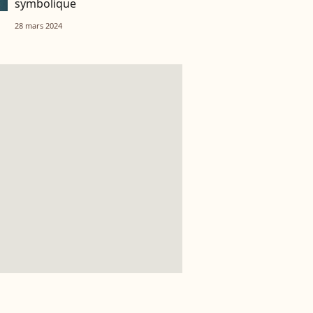
symbolique
28 mars 2024