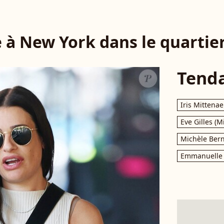
 à New York dans le quartier
Tend
Iris Mittenae
Eve Gilles (M
Michèle Bern
Emmanuelle 