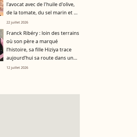
l'avocat avec de l'huile d'olive,
de la tomate, du sel marin et un
smoothie"
22 juillet 2026
Franck Ribéry : loin des terrains
où son père a marqué
l’histoire, sa fille Hiziya trace
aujourd’hui sa route dans un
tout autre univers
12 juillet 2026