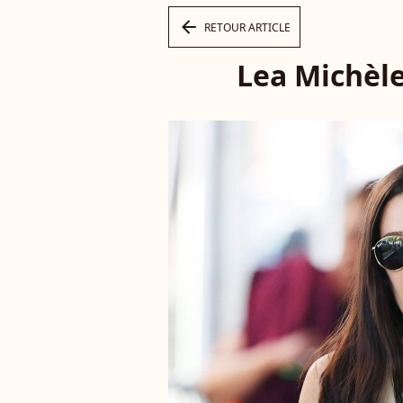
arrow_left
RETOUR ARTICLE
Lea Michèle