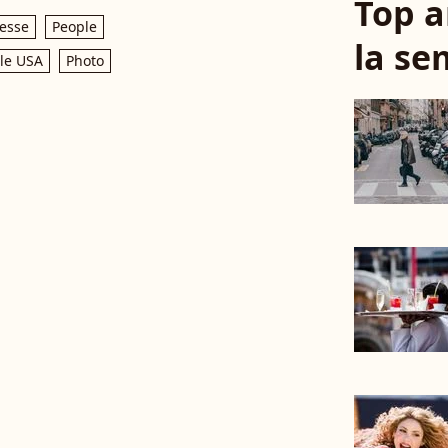
Top a
esse
People
la se
le USA
Photo