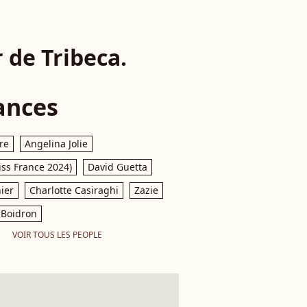
 de Tribeca.
ances
re
Angelina Jolie
iss France 2024)
David Guetta
ier
Charlotte Casiraghi
Zazie
Boidron
VOIR TOUS LES PEOPLE