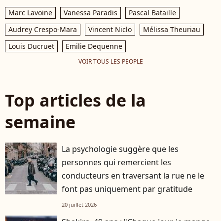
Marc Lavoine
Vanessa Paradis
Pascal Bataille
Audrey Crespo-Mara
Vincent Niclo
Mélissa Theuriau
Louis Ducruet
Emilie Dequenne
VOIR TOUS LES PEOPLE
Top articles de la
semaine
La psychologie suggère que les
personnes qui remercient les
conducteurs en traversant la rue ne le
font pas uniquement par gratitude
20 juillet 2026