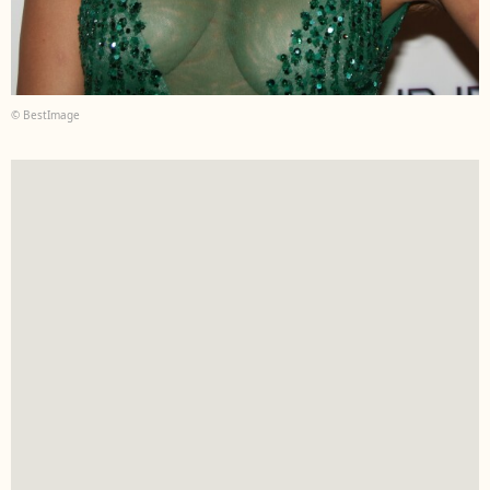
© BestImage