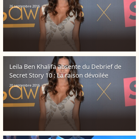
26 septembre 2016
Leila Ben Khalifa absente du Debrief de
Secret Story 10 : La raison dévoilée
20 septembre 2016