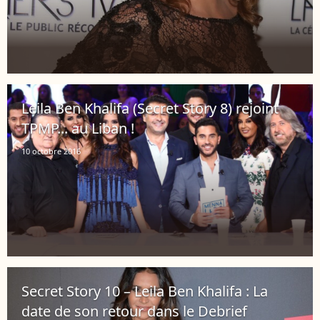
Leila Ben Khalifa (Secret Story 8) rejoint
TPMP... au Liban !
10 octobre 2016
Secret Story 10 – Leila Ben Khalifa : La
date de son retour dans le Debrief