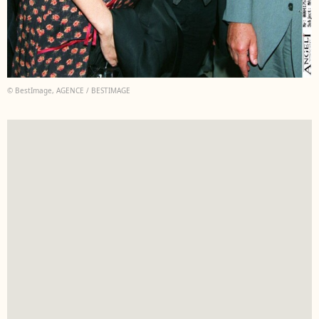
© BestImage, AGENCE / BESTIMAGE