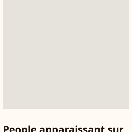
People apparaissant sur