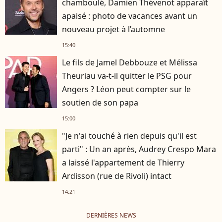
chamboulé, Damien Thévenot apparaît
apaisé : photo de vacances avant un
nouveau projet à l’automne
15:40
Le fils de Jamel Debbouze et Mélissa
Theuriau va-t-il quitter le PSG pour
Angers ? Léon peut compter sur le
soutien de son papa
15:00
"Je n'ai touché à rien depuis qu'il est
parti" : Un an après, Audrey Crespo Mara
a laissé l'appartement de Thierry
Ardisson (rue de Rivoli) intact
14:21
DERNIÈRES NEWS