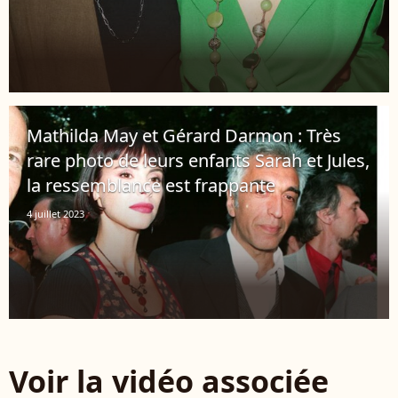
Mathilda May et Gérard Darmon : Très
rare photo de leurs enfants Sarah et Jules,
la ressemblance est frappante
4 juillet 2023
Voir la vidéo associée