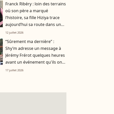
Franck Ribéry : loin des terrains
où son père a marqué
l’histoire, sa fille Hiziya trace
aujourd’hui sa route dans un
tout autre univers
12 juillet 2026
“Sûrement ma dernière” :
Shy’m adresse un message à
Jérémy Frérot quelques heures
avant un événement qu'ils ont
vécu ensemble
17 juillet 2026