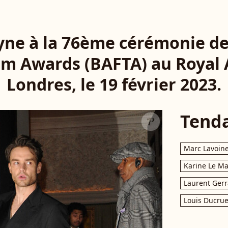
ne à la 76ème cérémonie de
m Awards (BAFTA) au Royal A
Londres, le 19 février 2023.
Tend
Marc Lavoin
Karine Le M
Laurent Gerr
Louis Ducrue