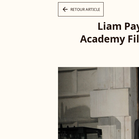
arrow_left
RETOUR ARTICLE
Liam Pay
Academy Fil