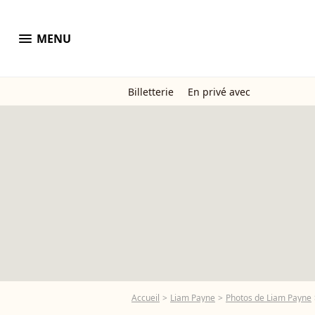
menu
MENU
Billetterie
En privé avec
Accueil
Liam Payne
Photos de Liam Payne