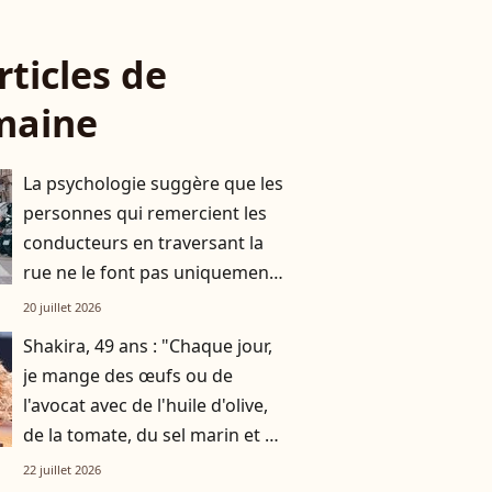
rticles de
maine
La psychologie suggère que les
personnes qui remercient les
conducteurs en traversant la
rue ne le font pas uniquement
par gratitude
20 juillet 2026
Shakira, 49 ans : "Chaque jour,
je mange des œufs ou de
l'avocat avec de l'huile d'olive,
de la tomate, du sel marin et un
smoothie"
22 juillet 2026