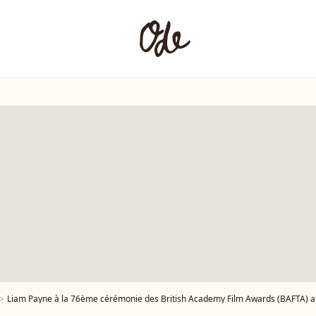
Liam Payne à la 76ème cérémonie des British Academy Film Awards (BAFTA) au Royal Al