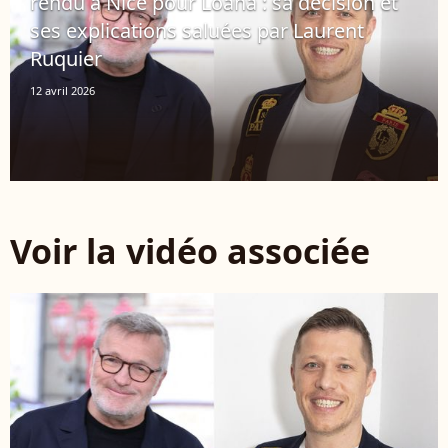
rendu à Nice pour Loana : sa décision et
ses explications saluées par Laurent
Ruquier
12 avril 2026
Voir la vidéo associée