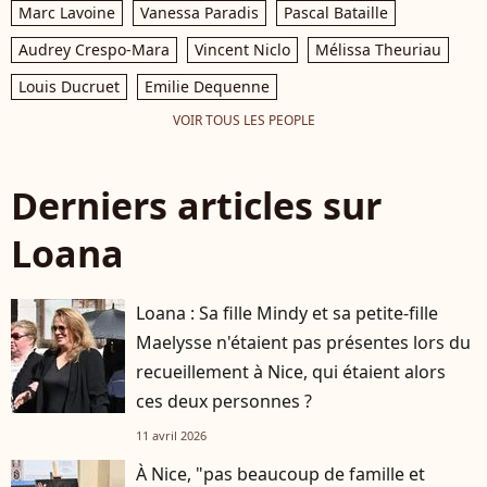
Marc Lavoine
Vanessa Paradis
Pascal Bataille
Audrey Crespo-Mara
Vincent Niclo
Mélissa Theuriau
Louis Ducruet
Emilie Dequenne
VOIR TOUS LES PEOPLE
Derniers articles sur
Loana
Loana : Sa fille Mindy et sa petite-fille
Maelysse n'étaient pas présentes lors du
recueillement à Nice, qui étaient alors
ces deux personnes ?
11 avril 2026
À Nice, "pas beaucoup de famille et