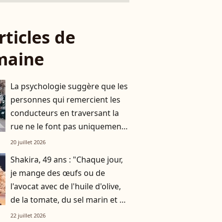
rticles de
maine
La psychologie suggère que les
personnes qui remercient les
conducteurs en traversant la
rue ne le font pas uniquement
par gratitude
20 juillet 2026
Shakira, 49 ans : "Chaque jour,
je mange des œufs ou de
l'avocat avec de l'huile d'olive,
de la tomate, du sel marin et un
smoothie"
22 juillet 2026