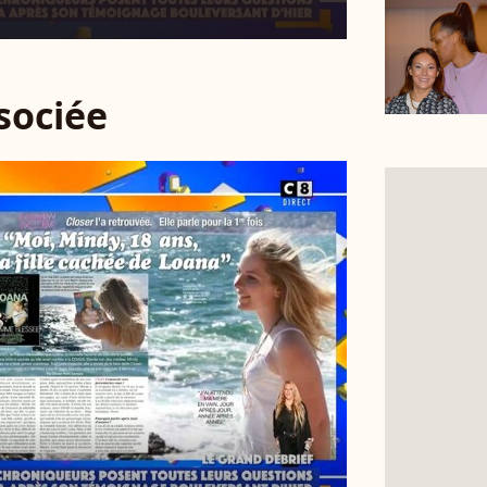
ssociée