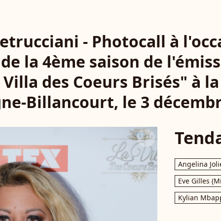
trucciani - Photocall à l'oc
e la 4ème saison de l'émiss
 Villa des Coeurs Brisés" à l
ne-Billancourt, le 3 décembr
Tend
Angelina Joli
Eve Gilles (M
Kylian Mbap