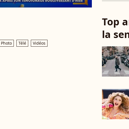
Top a
la se
Photo
Télé
Vidéos