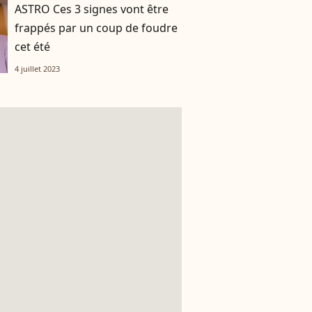
ASTRO Ces 3 signes vont être
frappés par un coup de foudre
cet été
4 juillet 2023