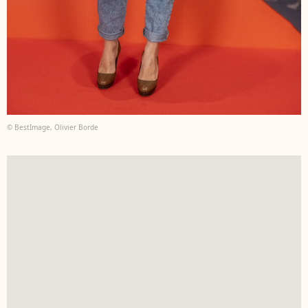
© BestImage, Olivier Borde