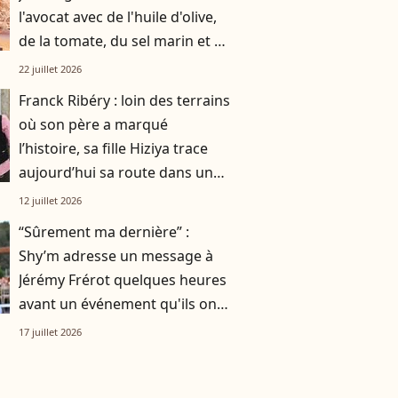
l'avocat avec de l'huile d'olive,
de la tomate, du sel marin et un
smoothie"
22 juillet 2026
Franck Ribéry : loin des terrains
où son père a marqué
l’histoire, sa fille Hiziya trace
aujourd’hui sa route dans un
tout autre univers
12 juillet 2026
“Sûrement ma dernière” :
Shy’m adresse un message à
Jérémy Frérot quelques heures
avant un événement qu'ils ont
vécu ensemble
17 juillet 2026