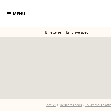
menu
MENU
Billetterie
En privé avec
Accueil
Dernières news
Lou Pernaut s'affi