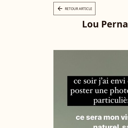
arrow_left
RETOUR ARTICLE
Lou Perna