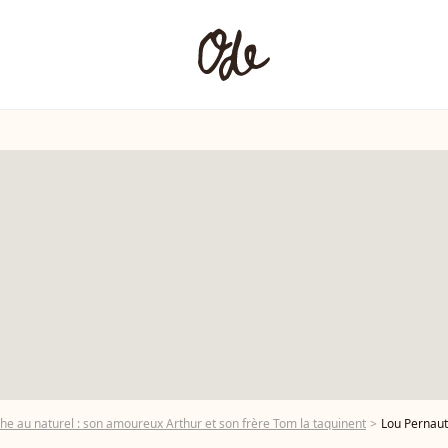
che au naturel : son amoureux Arthur et son frère Tom la taquinent
Lou Pernaut post