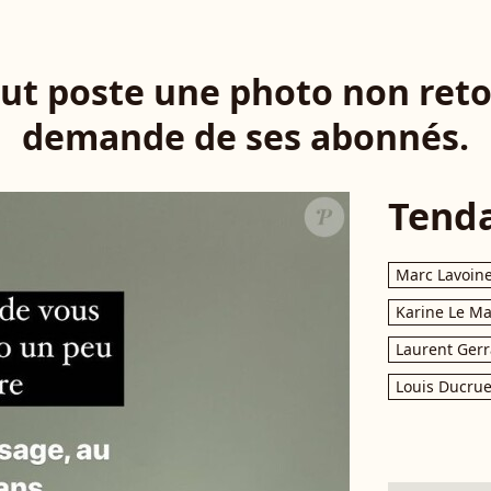
ut poste une photo non reto
demande de ses abonnés.
Tend
Marc Lavoin
Karine Le M
Laurent Gerr
Louis Ducrue