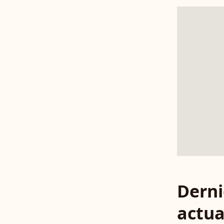
Derni
actua