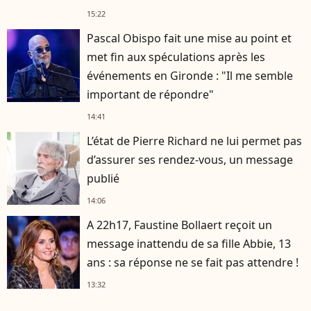
15:22
Pascal Obispo fait une mise au point et
met fin aux spéculations après les
événements en Gironde : "Il me semble
important de répondre"
14:41
L’état de Pierre Richard ne lui permet pas
d’assurer ses rendez-vous, un message
publié
14:06
A 22h17, Faustine Bollaert reçoit un
message inattendu de sa fille Abbie, 13
ans : sa réponse ne se fait pas attendre !
13:32