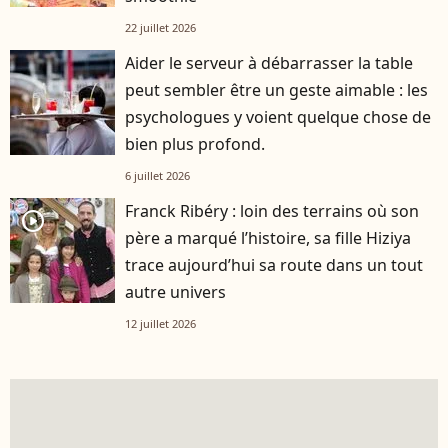
22 juillet 2026
Aider le serveur à débarrasser la table
peut sembler être un geste aimable : les
psychologues y voient quelque chose de
bien plus profond.
6 juillet 2026
Franck Ribéry : loin des terrains où son
player2
père a marqué l’histoire, sa fille Hiziya
trace aujourd’hui sa route dans un tout
autre univers
12 juillet 2026