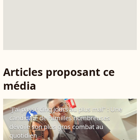
Articles proposant ce
média
"J'ai passé cinq jours au plus mal" : Une
candidate de Familles nombreuses
dévoile son plus gros combat au
quotidien