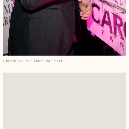
© BestImage, COADIC GUIREC / BESTIMAGE