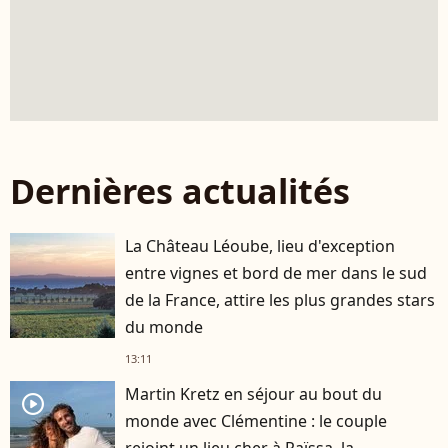
Dernières actualités
La Château Léoube, lieu d'exception
entre vignes et bord de mer dans le sud
de la France, attire les plus grandes stars
du monde
13:11
Martin Kretz en séjour au bout du
player2
monde avec Clémentine : le couple