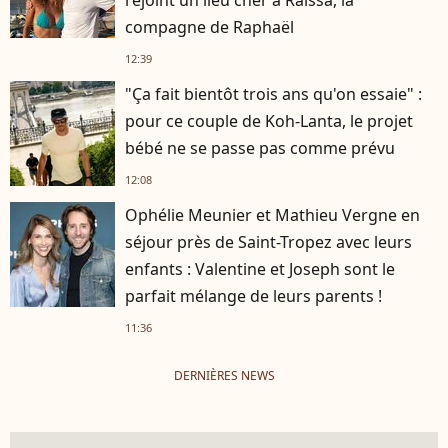
rejoint un lieu cher à Raïssa, la
compagne de Raphaël
12:39
"Ça fait bientôt trois ans qu'on essaie" :
pour ce couple de Koh-Lanta, le projet
bébé ne se passe pas comme prévu
12:08
Ophélie Meunier et Mathieu Vergne en
séjour près de Saint-Tropez avec leurs
enfants : Valentine et Joseph sont le
parfait mélange de leurs parents !
11:36
DERNIÈRES NEWS