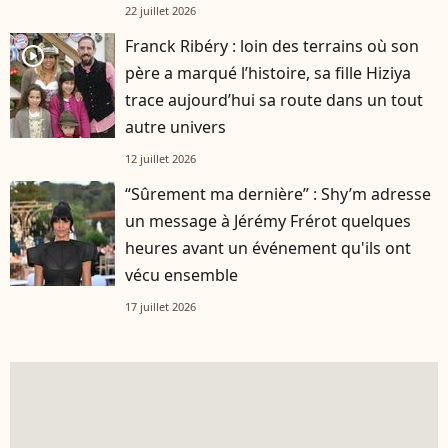
22 juillet 2026
Franck Ribéry : loin des terrains où son
player2
père a marqué l’histoire, sa fille Hiziya
trace aujourd’hui sa route dans un tout
autre univers
12 juillet 2026
“Sûrement ma dernière” : Shy’m adresse
un message à Jérémy Frérot quelques
heures avant un événement qu'ils ont
vécu ensemble
17 juillet 2026