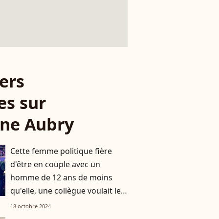
ers
es sur
ine Aubry
Cette femme politique fière
d'être en couple avec un
homme de 12 ans de moins
qu'elle, une collègue voulait le
lui piquer !
18 octobre 2024