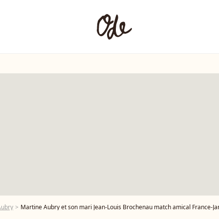
Aubry
Martine Aubry et son mari Jean-Louis Brochenau match amical France-Jamaï