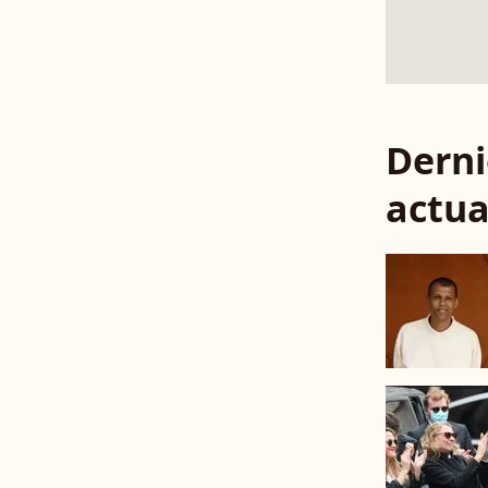
Derni
actua