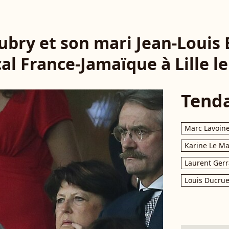
ubry et son mari Jean-Louis
l France-Jamaïque à Lille le 
Tend
Marc Lavoin
Karine Le M
Laurent Gerr
Louis Ducrue