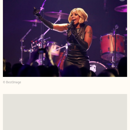
© BestImage