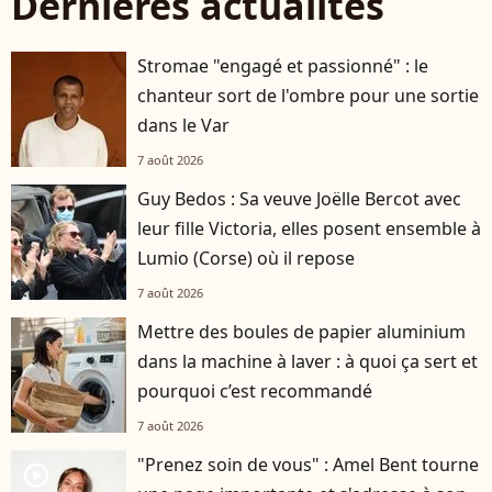
Dernières actualités
Stromae "engagé et passionné" : le
chanteur sort de l'ombre pour une sortie
dans le Var
7 août 2026
Guy Bedos : Sa veuve Joëlle Bercot avec
leur fille Victoria, elles posent ensemble à
Lumio (Corse) où il repose
7 août 2026
Mettre des boules de papier aluminium
dans la machine à laver : à quoi ça sert et
pourquoi c’est recommandé
7 août 2026
"Prenez soin de vous" : Amel Bent tourne
player2