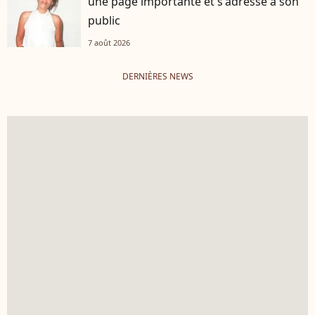
une page importante et s'adresse à son
public
7 août 2026
DERNIÈRES NEWS