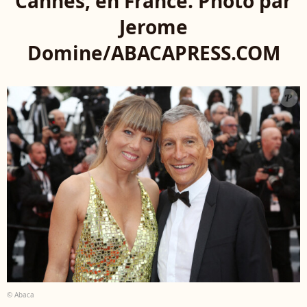
Cannes, en France. Photo par
Jerome
Domine/ABACAPRESS.COM
© Abaca