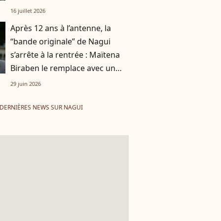
16 juillet 2026
Après 12 ans à l’antenne, la
“bande originale” de Nagui
s’arrête à la rentrée : Maïtena
Biraben le remplace avec un
nouveau concept
29 juin 2026
DERNIÈRES NEWS SUR NAGUI