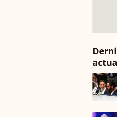
Derni
actua