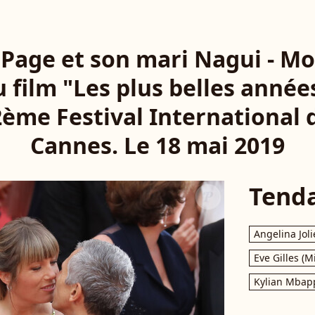
Page et son mari Nagui - M
 film "Les plus belles années
2ème Festival International 
Cannes. Le 18 mai 2019
Tend
Angelina Joli
Eve Gilles (M
Kylian Mbap