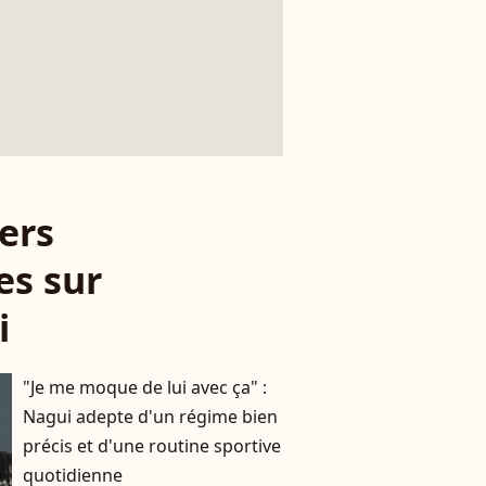
ers
es sur
i
"Je me moque de lui avec ça" :
Nagui adepte d'un régime bien
précis et d'une routine sportive
quotidienne