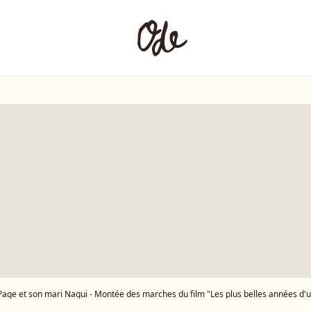
t son mari Nagui - Montée des marches du film "Les plus belles années d'une vie" lors du 72ème Festival International du 