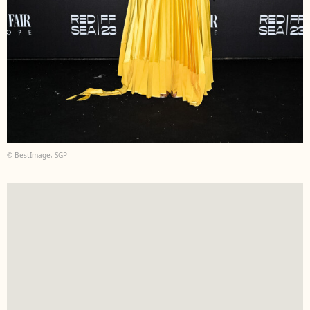
© BestImage, SGP