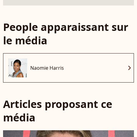
People apparaissant sur
le média
chevron_right
Naomie Harris
Articles proposant ce
média