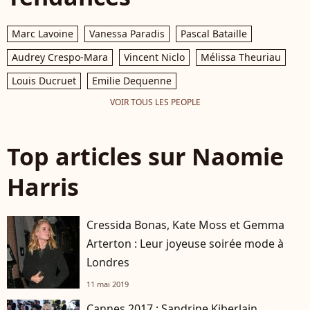
Marc Lavoine
Vanessa Paradis
Pascal Bataille
Audrey Crespo-Mara
Vincent Niclo
Mélissa Theuriau
Louis Ducruet
Emilie Dequenne
VOIR TOUS LES PEOPLE
Top articles sur Naomie
Harris
Cressida Bonas, Kate Moss et Gemma
Arterton : Leur joyeuse soirée mode à
Londres
11 mai 2019
Cannes 2017 : Sandrine Kiberlain,