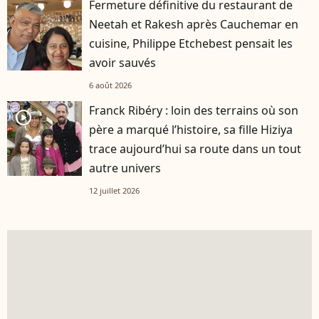
Fermeture définitive du restaurant de
Neetah et Rakesh après Cauchemar en
cuisine, Philippe Etchebest pensait les
avoir sauvés
6 août 2026
Franck Ribéry : loin des terrains où son
player2
père a marqué l’histoire, sa fille Hiziya
trace aujourd’hui sa route dans un tout
autre univers
12 juillet 2026