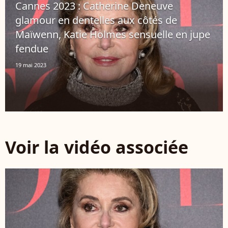
Cannes 2023 : Catherine Deneuve
glamour en dentelles aux côtés de
Maïwenn, Katie Holmes sensuelle en jupe
fendue
19 mai 2023
Voir la vidéo associée