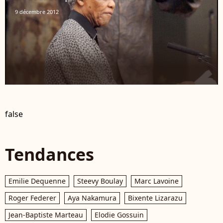
9 décembre 2012
false
Tendances
Emilie Dequenne
Steevy Boulay
Marc Lavoine
Roger Federer
Aya Nakamura
Bixente Lizarazu
Jean-Baptiste Marteau
Elodie Gossuin