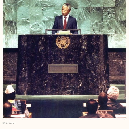
© Abaca