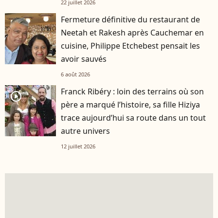
22 juillet 2026
Fermeture définitive du restaurant de
Neetah et Rakesh après Cauchemar en
cuisine, Philippe Etchebest pensait les
avoir sauvés
6 août 2026
Franck Ribéry : loin des terrains où son
player2
père a marqué l’histoire, sa fille Hiziya
trace aujourd’hui sa route dans un tout
autre univers
12 juillet 2026