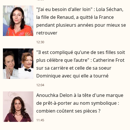
"J'ai eu besoin d'aller loin" : Lola Séchan,
la fille de Renaud, a quitté la France
pendant plusieurs années pour mieux se
retrouver
12:30
"Il est compliqué qu’une de ses filles soit
plus célèbre que l’autre" : Catherine Frot
sur sa carrière et celle de sa soeur
Dominique avec qui elle a tourné
12:04
Anouchka Delon à la tête d'une marque
de prêt-à-porter au nom symbolique :
combien coûtent ses pièces ?
11:45