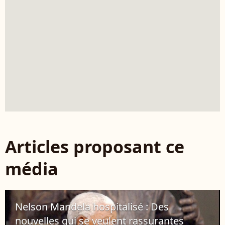
Articles proposant ce
média
Nelson Mandela hospitalisé : Des
nouvelles qui se veulent rassurantes