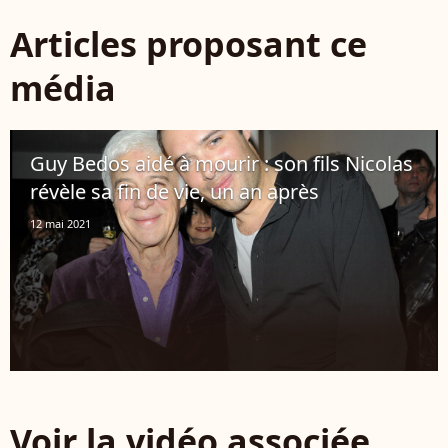
Articles proposant ce
média
Guy Bedos aidé à mourir : son fils Nicolas
révèle sa fin de vie, un an après
12 mai 2021
Voir la vidéo associée