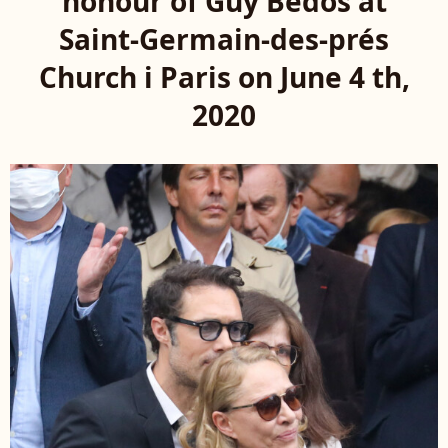
honour of Guy Bedos at
Saint-Germain-des-prés
Church i Paris on June 4 th,
2020