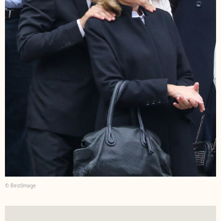
© BestImage