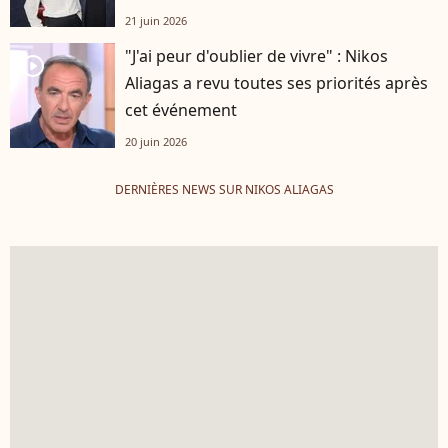
21 juin 2026
"J'ai peur d'oublier de vivre" : Nikos
player2
Aliagas a revu toutes ses priorités après
cet événement
20 juin 2026
DERNIÈRES NEWS SUR NIKOS ALIAGAS