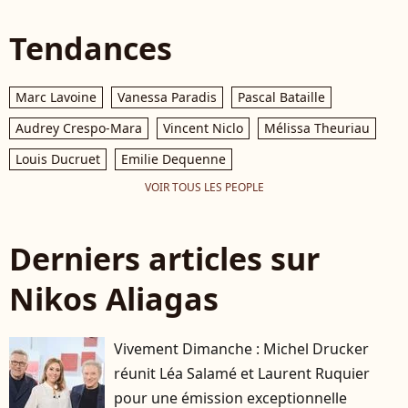
Tendances
Marc Lavoine
Vanessa Paradis
Pascal Bataille
Audrey Crespo-Mara
Vincent Niclo
Mélissa Theuriau
Louis Ducruet
Emilie Dequenne
VOIR TOUS LES PEOPLE
Derniers articles sur
Nikos Aliagas
Vivement Dimanche : Michel Drucker
réunit Léa Salamé et Laurent Ruquier
pour une émission exceptionnelle