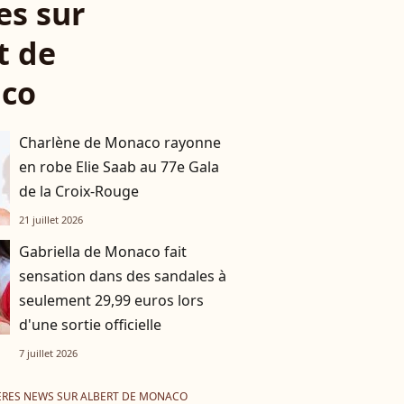
es sur
t de
co
Charlène de Monaco rayonne
en robe Elie Saab au 77e Gala
de la Croix-Rouge
21 juillet 2026
Gabriella de Monaco fait
sensation dans des sandales à
seulement 29,99 euros lors
d'une sortie officielle
7 juillet 2026
ÈRES NEWS SUR ALBERT DE MONACO