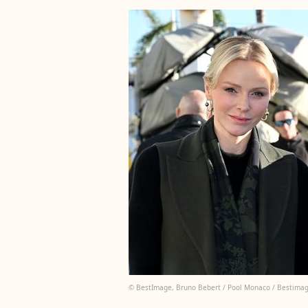
© BestImage, Bruno Bebert / Pool Monaco / Bestima