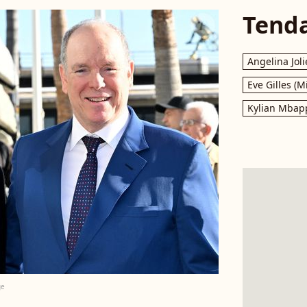
Tend
Angelina Joli
Eve Gilles (M
Kylian Mbap
ge