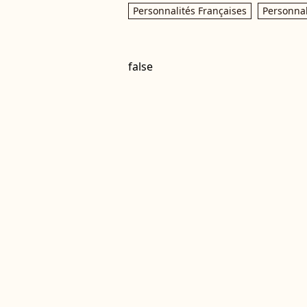
Personnalités Françaises
Personnal
false