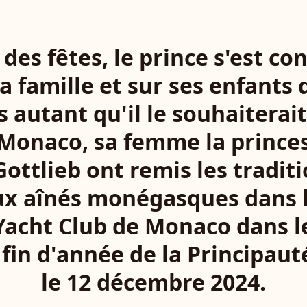
 des fêtes, le prince s'est con
a famille et sur ses enfants q
s autant qu'il le souhaiterait
e Monaco, sa femme la prince
Gottlieb ont remis les traditi
ux aînés monégasques dans 
acht Club de Monaco dans l
e fin d'année de la Principau
le 12 décembre 2024.