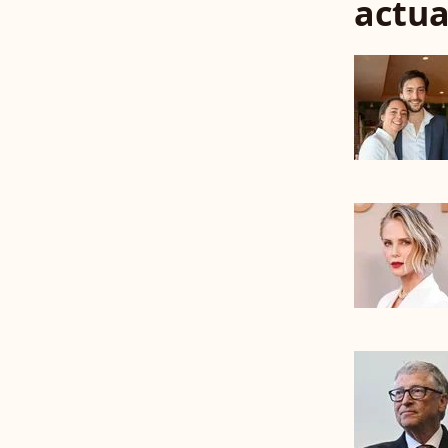
actua