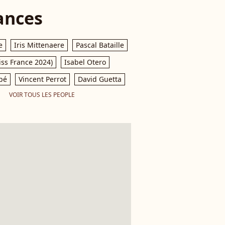
ances
e
Iris Mittenaere
Pascal Bataille
iss France 2024)
Isabel Otero
pé
Vincent Perrot
David Guetta
VOIR TOUS LES PEOPLE