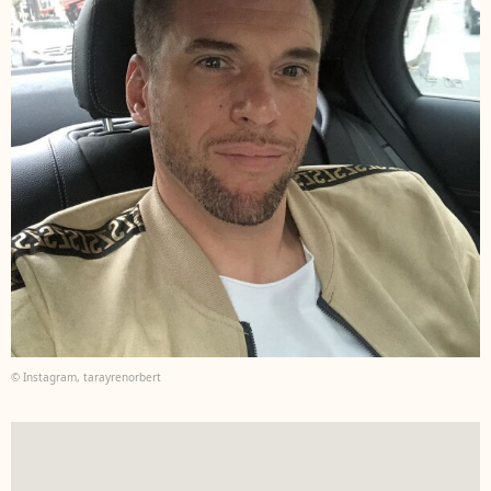
© Instagram, tarayrenorbert