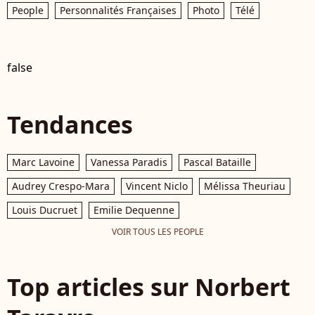
People
Personnalités Françaises
Photo
Télé
false
Tendances
Marc Lavoine
Vanessa Paradis
Pascal Bataille
Audrey Crespo-Mara
Vincent Niclo
Mélissa Theuriau
Louis Ducruet
Emilie Dequenne
VOIR TOUS LES PEOPLE
Top articles sur Norbert