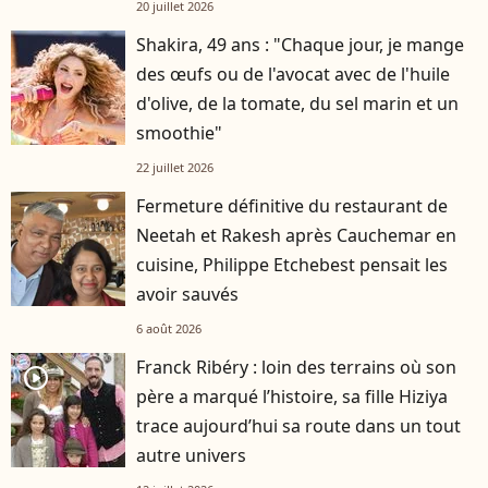
20 juillet 2026
Shakira, 49 ans : "Chaque jour, je mange
des œufs ou de l'avocat avec de l'huile
d'olive, de la tomate, du sel marin et un
smoothie"
22 juillet 2026
Fermeture définitive du restaurant de
Neetah et Rakesh après Cauchemar en
cuisine, Philippe Etchebest pensait les
avoir sauvés
6 août 2026
Franck Ribéry : loin des terrains où son
player2
père a marqué l’histoire, sa fille Hiziya
trace aujourd’hui sa route dans un tout
autre univers