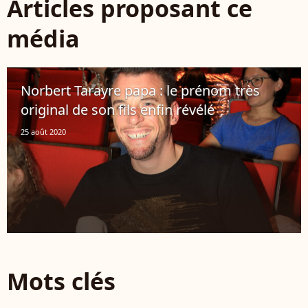
Articles proposant ce
média
Norbert Tarayre papa : le prénom très
original de son fils enfin révélé
25 août 2020
Mots clés