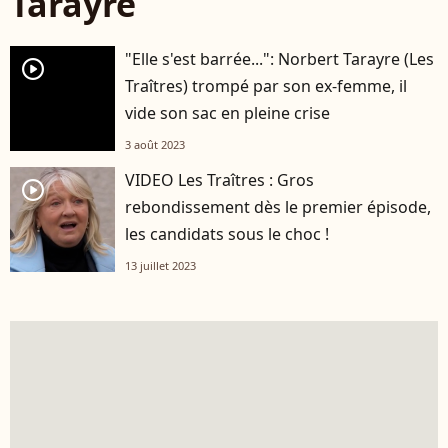
Tarayre
"Elle s'est barrée...": Norbert Tarayre (Les
player2
Traîtres) trompé par son ex-femme, il
vide son sac en pleine crise
3 août 2023
VIDEO Les Traîtres : Gros
player2
rebondissement dès le premier épisode,
les candidats sous le choc !
13 juillet 2023