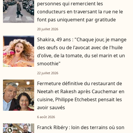
personnes qui remercient les
conducteurs en traversant la rue ne le
font pas uniquement par gratitude
20 juillet 2026
Shakira, 49 ans : "Chaque jour, je mange
des œufs ou de l'avocat avec de l'huile
d'olive, de la tomate, du sel marin et un
smoothie"
22 juillet 2026
Fermeture définitive du restaurant de
Neetah et Rakesh après Cauchemar en
cuisine, Philippe Etchebest pensait les
avoir sauvés
6 août 2026
Franck Ribéry : loin des terrains où son
player2