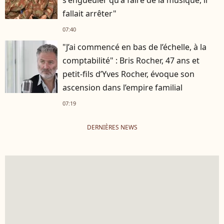
fallait arrêter"
07:40
"J’ai commencé en bas de l’échelle, à la
comptabilité" : Bris Rocher, 47 ans et
petit-fils d’Yves Rocher, évoque son
ascension dans l’empire familial
07:19
DERNIÈRES NEWS