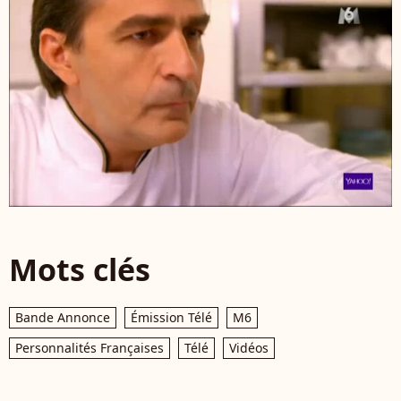
Mots clés
Bande Annonce
Émission Télé
M6
Personnalités Françaises
Télé
Vidéos