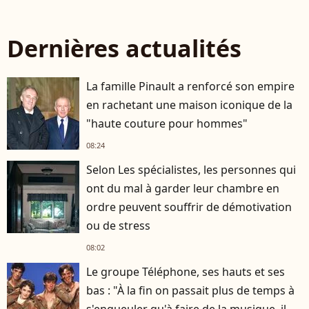
Dernières actualités
La famille Pinault a renforcé son empire
en rachetant une maison iconique de la
"haute couture pour hommes"
08:24
Selon Les spécialistes, les personnes qui
ont du mal à garder leur chambre en
ordre peuvent souffrir de démotivation
ou de stress
08:02
Le groupe Téléphone, ses hauts et ses
bas : "À la fin on passait plus de temps à
s'engueuler qu'à faire de la musique, il