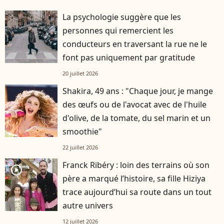
La psychologie suggère que les
personnes qui remercient les
conducteurs en traversant la rue ne le
font pas uniquement par gratitude
20 juillet 2026
Shakira, 49 ans : "Chaque jour, je mange
des œufs ou de l'avocat avec de l'huile
d'olive, de la tomate, du sel marin et un
smoothie"
22 juillet 2026
Franck Ribéry : loin des terrains où son
player2
père a marqué l’histoire, sa fille Hiziya
trace aujourd’hui sa route dans un tout
autre univers
12 juillet 2026