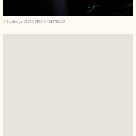
© BestImage, CEDRIC PERRIN / BESTIMAGE