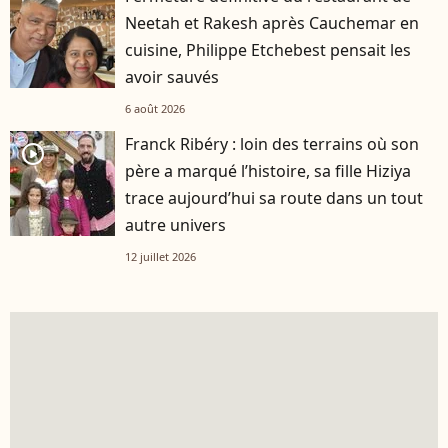
Neetah et Rakesh après Cauchemar en
cuisine, Philippe Etchebest pensait les
avoir sauvés
6 août 2026
Franck Ribéry : loin des terrains où son
player2
père a marqué l’histoire, sa fille Hiziya
trace aujourd’hui sa route dans un tout
autre univers
12 juillet 2026