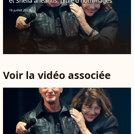
et Sheila anéantis, pluie d'hommages
16 juillet 2023
Voir la vidéo associée