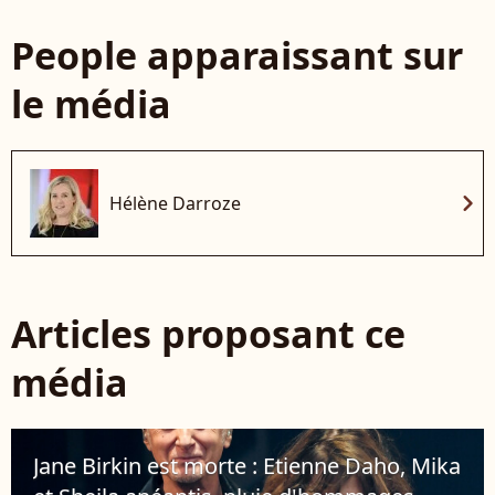
People apparaissant sur
le média
chevron_right
Hélène Darroze
Articles proposant ce
média
Jane Birkin est morte : Etienne Daho, Mika