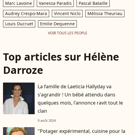
Marc Lavoine
Vanessa Paradis
Pascal Bataille
Audrey Crespo-Mara
Vincent Niclo
Mélissa Theuriau
Louis Ducruet
Emilie Dequenne
VOIR TOUS LES PEOPLE
Top articles sur Hélène
Darroze
La famille de Laeticia Hallyday va
s'agrandir ! Un bébé attendu dans
quelques mois, l'annonce ravit tout le
clan
9 août 2024
"Potager expérimental, cuisine pour la