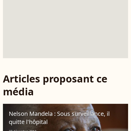
Articles proposant ce
média
Nelson Mandela : Sous surveillance, il
quitte l'hôpital