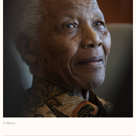
© Abaca