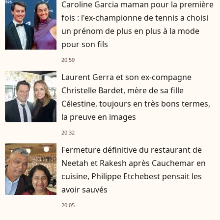
Caroline Garcia maman pour la première
fois : l'ex-championne de tennis a choisi
un prénom de plus en plus à la mode
pour son fils
20:59
Laurent Gerra et son ex-compagne
Christelle Bardet, mère de sa fille
Célestine, toujours en très bons termes,
la preuve en images
20:32
Fermeture définitive du restaurant de
Neetah et Rakesh après Cauchemar en
cuisine, Philippe Etchebest pensait les
avoir sauvés
20:05