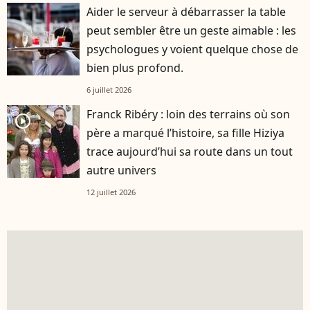
Aider le serveur à débarrasser la table
peut sembler être un geste aimable : les
psychologues y voient quelque chose de
bien plus profond.
6 juillet 2026
Franck Ribéry : loin des terrains où son
player2
père a marqué l’histoire, sa fille Hiziya
trace aujourd’hui sa route dans un tout
autre univers
12 juillet 2026