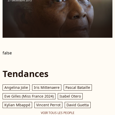
27 décembre 2012
false
Tendances
Angelina Jolie
Iris Mittenaere
Pascal Bataille
Eve Gilles (Miss France 2024)
Isabel Otero
Kylian Mbappé
Vincent Perrot
David Guetta
VOIR TOUS LES PEOPLE