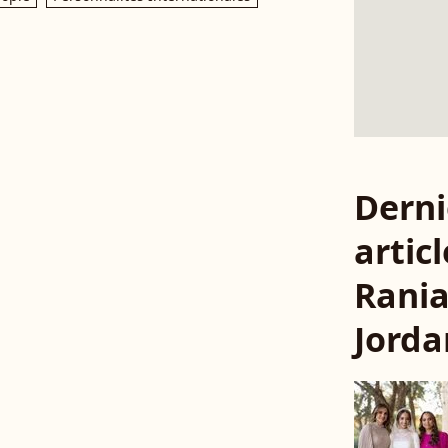
Derni
articl
Rania
Jorda