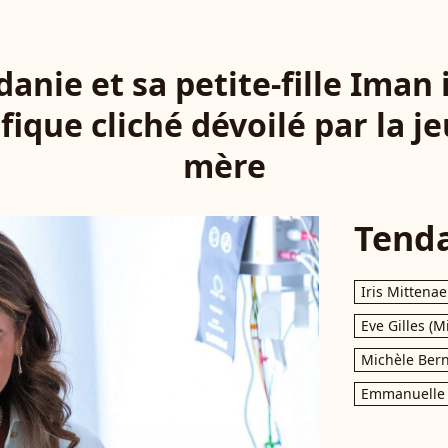
danie et sa petite-fille Iman
fique cliché dévoilé par la j
mère
Tend
Iris Mittenae
Eve Gilles (M
Michèle Bern
Emmanuelle 