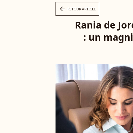
arrow_left
RETOUR ARTICLE
Rania de Jor
: un magni