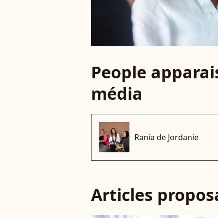
People apparais
média
Rania de Jordanie
Articles propo