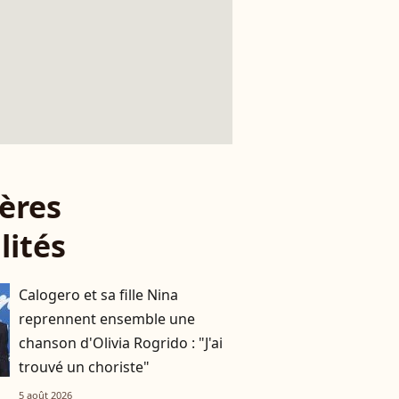
ères
lités
Calogero et sa fille Nina
reprennent ensemble une
chanson d'Olivia Rogrido : "J'ai
trouvé un choriste"
5 août 2026