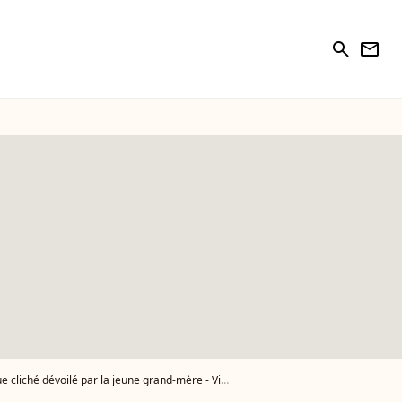
search
newsletter
 cliché dévoilé par la jeune grand-mère - Vidéo