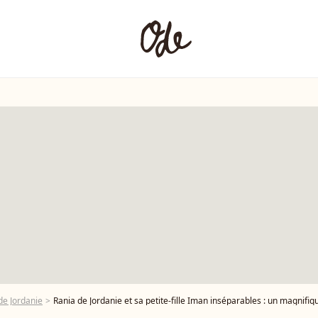
de Jordanie
Rania de Jordanie et sa petite-fille Iman inséparables : un magnifique