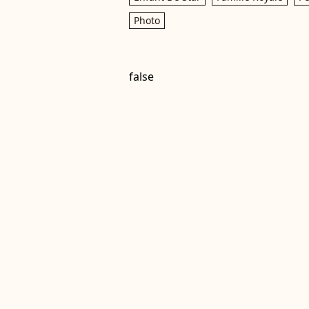
Photo
false