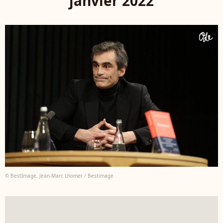
janvier 2022
© BestImage, Jean-Marc Lhomer / Bestimage