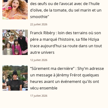
des œufs ou de l'avocat avec de l'huile
d'olive, de la tomate, du sel marin et un
smoothie"
22 juillet 2026
Franck Ribéry : loin des terrains où son
player2
père a marqué l’histoire, sa fille Hiziya
trace aujourd’hui sa route dans un tout
autre univers
12 juillet 2026
“Sûrement ma dernière” : Shy’m adresse
un message à Jérémy Frérot quelques
heures avant un événement qu'ils ont
vécu ensemble
17 juillet 2026