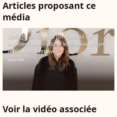
Articles proposant ce
média
Carla Bruni fière du père de son fils
Aurélien : elle soutient le nouveau projet
de Raphaël Enthoven
26 juin 2026
Voir la vidéo associée