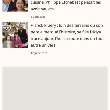
cuisine, Philippe Etchebest pensait les
avoir sauvés
6 août 2026
Franck Ribéry : loin des terrains où son
player2
père a marqué l’histoire, sa fille Hiziya
trace aujourd’hui sa route dans un tout
autre univers
12 juillet 2026