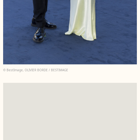
© BestImage, OLIVIER BORDE / BESTIMAGE