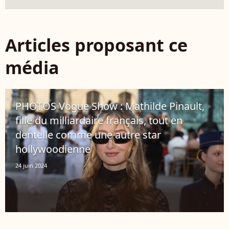
Articles proposant ce
média
PHOTOS Vogue Show : Mathilde Pinault,
fille du milliardaire français, tout en
dentelle comme une autre star
hollywoodienne
24 juin 2024