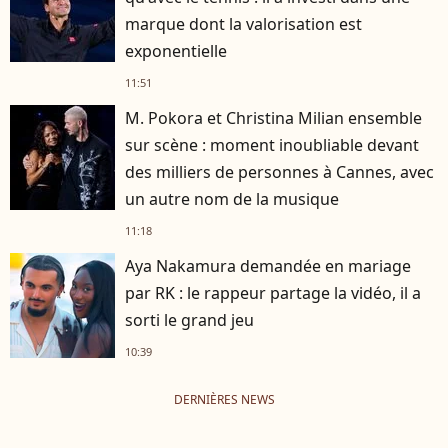
marque dont la valorisation est
exponentielle
11:51
M. Pokora et Christina Milian ensemble
sur scène : moment inoubliable devant
des milliers de personnes à Cannes, avec
un autre nom de la musique
11:18
Aya Nakamura demandée en mariage
par RK : le rappeur partage la vidéo, il a
sorti le grand jeu
10:39
DERNIÈRES NEWS