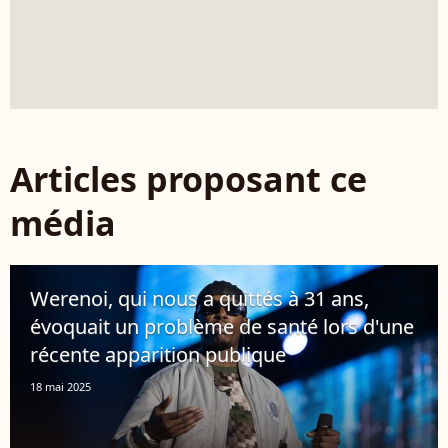
Articles proposant ce
média
Werenoi, qui nous a quittés à 31 ans,
évoquait un problème de santé lors d'une
récente apparition publique
18 mai 2025