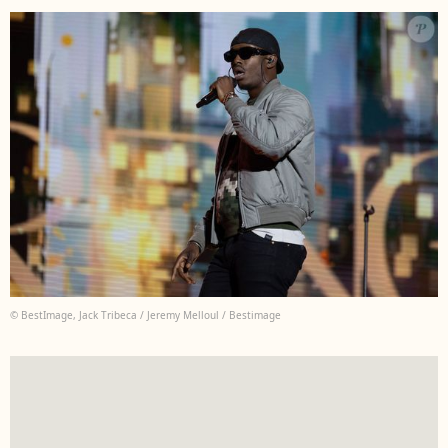
© BestImage, Jack Tribeca / Jeremy Melloul / Bestimage