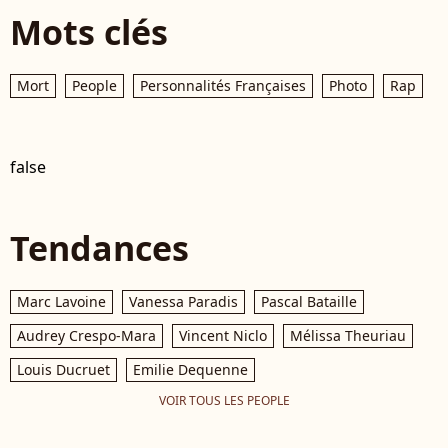
Mots clés
Mort
People
Personnalités Françaises
Photo
Rap
false
Tendances
Marc Lavoine
Vanessa Paradis
Pascal Bataille
Audrey Crespo-Mara
Vincent Niclo
Mélissa Theuriau
Louis Ducruet
Emilie Dequenne
VOIR TOUS LES PEOPLE