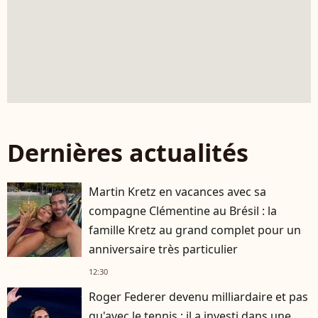
Dernières actualités
Martin Kretz en vacances avec sa
compagne Clémentine au Brésil : la
famille Kretz au grand complet pour un
anniversaire très particulier
12:30
Roger Federer devenu milliardaire et pas
qu'avec le tennis : il a investi dans une