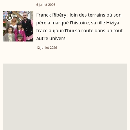
6 juillet 2026
Franck Ribéry : loin des terrains où son
player2
père a marqué l’histoire, sa fille Hiziya
trace aujourd’hui sa route dans un tout
autre univers
12 juillet 2026