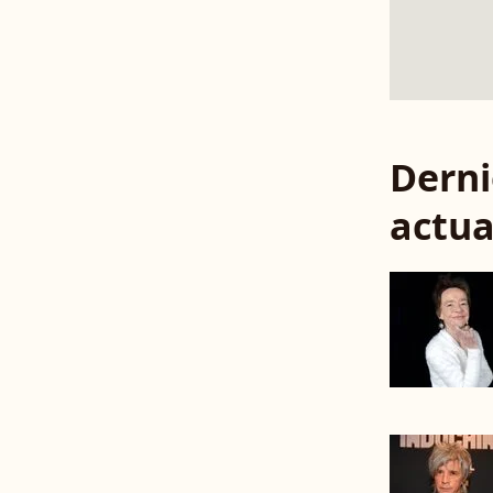
Derni
actua