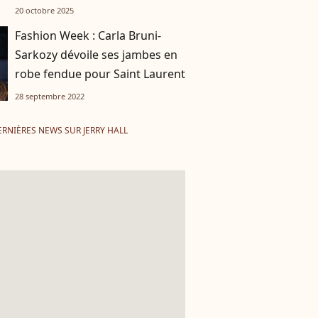
jeu non loin d'eux
20 octobre 2025
Fashion Week : Carla Bruni-
Sarkozy dévoile ses jambes en
robe fendue pour Saint Laurent
28 septembre 2022
ERNIÈRES NEWS SUR JERRY HALL