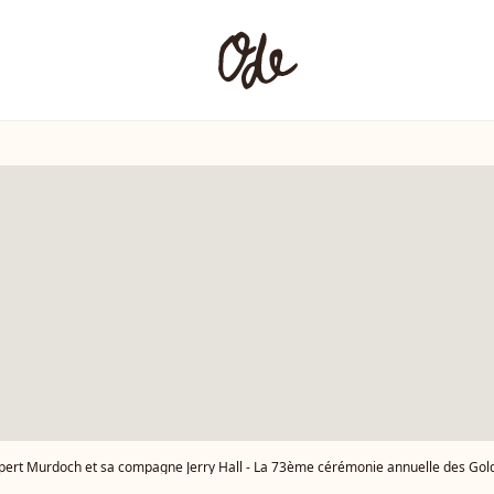
ert Murdoch et sa compagne Jerry Hall - La 73ème cérémonie annuelle des Golden Globe A