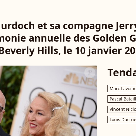
urdoch et sa compagne Jerry 
onie annuelle des Golden 
Beverly Hills, le 10 janvier 2
Tend
Marc Lavoin
Pascal Batail
Vincent Nicl
Louis Ducrue