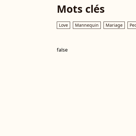
Mots clés
Love
Mannequin
Mariage
Pe
false