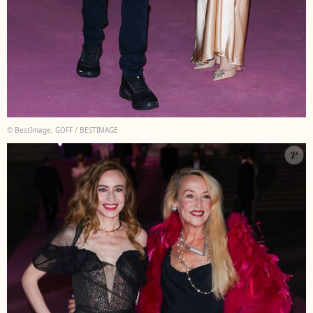
© BestImage, GOFF / BESTIMAGE