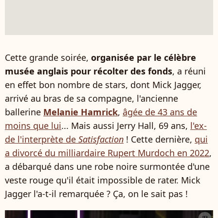
Cette grande soirée,
organisée par le célèbre
musée anglais pour récolter des fonds
, a réuni
en effet bon nombre de stars, dont Mick Jagger,
arrivé au bras de sa compagne, l'ancienne
ballerine
Melanie Hamrick
,
âgée de 43 ans de
moins que lui
... Mais aussi Jerry Hall, 69 ans,
l'ex-
de l'interprète de
Satisfaction
! Cette dernière,
qui
a divorcé du milliardaire Rupert Murdoch en 2022
,
a débarqué dans une robe noire surmontée d'une
veste rouge qu'il était impossible de rater. Mick
Jagger l'a-t-il remarquée ? Ça, on le sait pas !