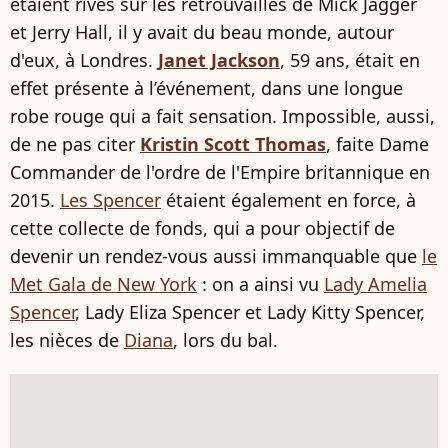
étaient rivés sur les retrouvailles de Mick Jagger
et Jerry Hall, il y avait du beau monde, autour
d'eux, à Londres.
Janet Jackson
, 59 ans, était en
effet présente à l’événement, dans une longue
robe rouge qui a fait sensation. Impossible, aussi,
de ne pas citer
Kristin Scott Thomas
, faite Dame
Commander de l'ordre de l'Empire britannique en
2015.
Les Spencer
étaient également en force, à
cette collecte de fonds, qui a pour objectif de
devenir un rendez-vous aussi immanquable que
le
Met Gala de New York
: on a ainsi vu
Lady Amelia
Spencer
, Lady Eliza Spencer et Lady Kitty Spencer,
les nièces de
Diana
, lors du bal.