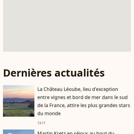
Dernières actualités
La Château Léoube, lieu d'exception
entre vignes et bord de mer dans le sud
de la France, attire les plus grandes stars
du monde
13:11
Martin Kretz en séjour au bout du