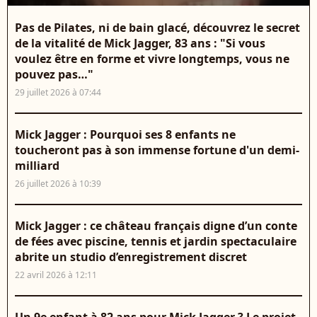
Pas de Pilates, ni de bain glacé, découvrez le secret
de la vitalité de Mick Jagger, 83 ans : "Si vous
voulez être en forme et vivre longtemps, vous ne
pouvez pas…"
29 juillet 2026 à 07:44
Mick Jagger : Pourquoi ses 8 enfants ne
toucheront pas à son immense fortune d'un demi-
milliard
26 juillet 2026 à 10:39
Mick Jagger : ce château français digne d’un conte
de fées avec piscine, tennis et jardin spectaculaire
abrite un studio d’enregistrement discret
22 avril 2026 à 12:11