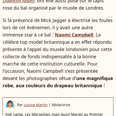
Downton Abbey
, ont elle aussi posé sur le tapis
rose du bal organisé par le musée de Londres.
Si la présence de Mick Jagger a électrisé les foules
lors de cet événemen, il y avait une autre
immense star à ce bal :
Naomi Campbell
. La
célèbre top model britannique a en effet répondu
présente à l'appel du musée londonien pour cette
collecte de fonds indispensable à la bonne
marche de cette institution culturelle. Pour
l'occasion, Naomi Campbell s'est présentée
devant les photographes vêtue d'
une magnifique
robe, aux couleurs du drapeau britannique
!
Par
Louise Martin
|
Rédactrice
Koh Lanta, Les Marseillais mais aussi Mariés au Premier