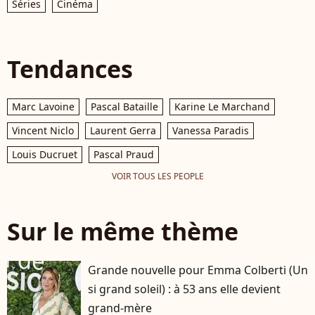
Séries
Cinéma
Tendances
Marc Lavoine
Pascal Bataille
Karine Le Marchand
Vincent Niclo
Laurent Gerra
Vanessa Paradis
Louis Ducruet
Pascal Praud
VOIR TOUS LES PEOPLE
Sur le même thème
Grande nouvelle pour Emma Colberti (Un
si grand soleil) : à 53 ans elle devient
grand-mère