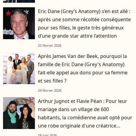
Eric Dane (Grey’s Anatomy) s’en est allé :
après une somme récoltée conséquente
pour ses filles, le geste très généreux
d’une grande star attire l’attention
22 février 2026
Après James Van der Beek, pourquoi la
famille de Eric Dane (Grey's Anatomy)
fait-elle appel aux dons pour sa femme
et ses filles ?
24 février 2026
Arthur Jugnot et Flavie Péan : Pour leur
mariage dans un village de 600
habitants, la comédienne avait opté pour
une robe originale d'une créatrice
française
18 juin 2026