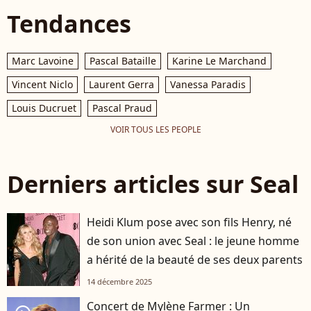
Tendances
Marc Lavoine
Pascal Bataille
Karine Le Marchand
Vincent Niclo
Laurent Gerra
Vanessa Paradis
Louis Ducruet
Pascal Praud
VOIR TOUS LES PEOPLE
Derniers articles sur Seal
Heidi Klum pose avec son fils Henry, né
de son union avec Seal : le jeune homme
a hérité de la beauté de ses deux parents
14 décembre 2025
Concert de Mylène Farmer : Un