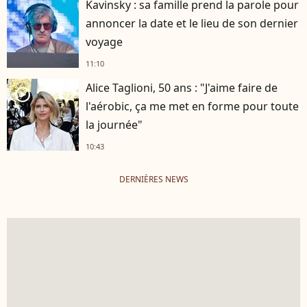
Kavinsky : sa famille prend la parole pour
annoncer la date et le lieu de son dernier
voyage
11:10
Alice Taglioni, 50 ans : "J'aime faire de
player2
l'aérobic, ça me met en forme pour toute
la journée"
10:43
DERNIÈRES NEWS