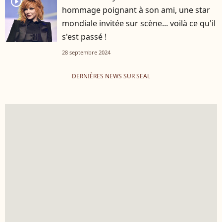
player2
hommage poignant à son ami, une star
mondiale invitée sur scène... voilà ce qu'il
s'est passé !
28 septembre 2024
DERNIÈRES NEWS SUR SEAL