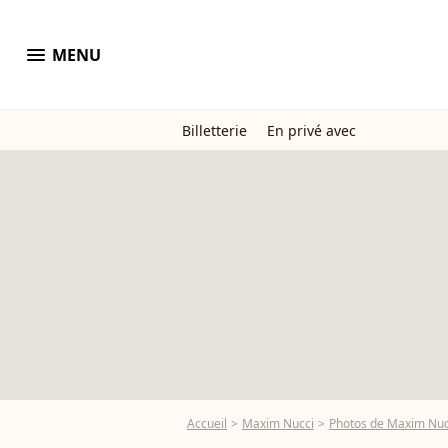
menu
MENU
Billetterie
En privé avec
Accueil
Maxim Nucci
Photos de Maxim Nuc