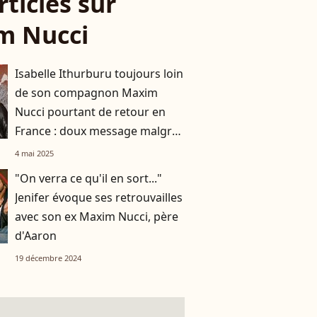
rticles sur
m Nucci
Isabelle Ithurburu toujours loin
de son compagnon Maxim
Nucci pourtant de retour en
France : doux message malgré
la séparation
4 mai 2025
"On verra ce qu'il en sort..."
Jenifer évoque ses retrouvailles
avec son ex Maxim Nucci, père
d'Aaron
19 décembre 2024