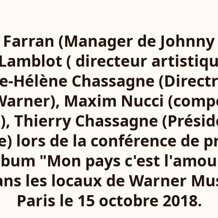
 Farran (Manager de Johnny 
Lamblot ( directeur artistiqu
e-Hélène Chassagne (Directr
Warner), Maxim Nucci (comp
r), Thierry Chassagne (Prési
) lors de la conférence de p
album "Mon pays c'est l'amo
ans les locaux de Warner Mus
Paris le 15 octobre 2018.