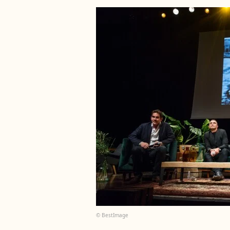
© BestImage