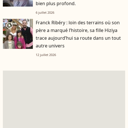
bien plus profond.
6 juillet 2026
Franck Ribéry : loin des terrains où son
player2
père a marqué l’histoire, sa fille Hiziya
trace aujourd’hui sa route dans un tout
autre univers
12 juillet 2026