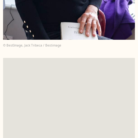
© BestImage, Jack Tribeca / Bestimage