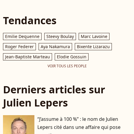
Tendances
Emilie Dequenne
Steevy Boulay
Marc Lavoine
Roger Federer
Aya Nakamura
Bixente Lizarazu
Jean-Baptiste Marteau
Elodie Gossuin
VOIR TOUS LES PEOPLE
Derniers articles sur
Julien Lepers
“J’assume à 100 %” : le nom de Julien
Lepers cité dans une affaire qui pose