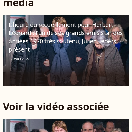
média
L'heure du recueillement pour Herbert
Léonard : l'un de ses grands amis star des
années 1970 très soutenu, Julien Lepers
présent
12 mars 2025
Voir la vidéo associée