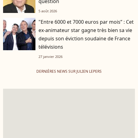
question
5 août 2026
"Entre 6000 et 7000 euros par mois” : Cet
player2
ex-animateur star gagne très bien sa vie
depuis son éviction soudaine de France
télévisions
27 janvier 2026
DERNIÈRES NEWS SUR JULIEN LEPERS