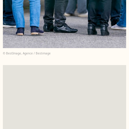
© BestImage, Agence / Bestimage