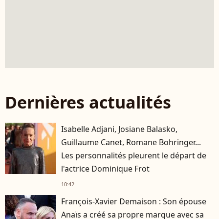
Dernières actualités
Isabelle Adjani, Josiane Balasko,
Guillaume Canet, Romane Bohringer...
Les personnalités pleurent le départ de
l'actrice Dominique Frot
10:42
François-Xavier Demaison : Son épouse
Anaïs a créé sa propre marque avec sa