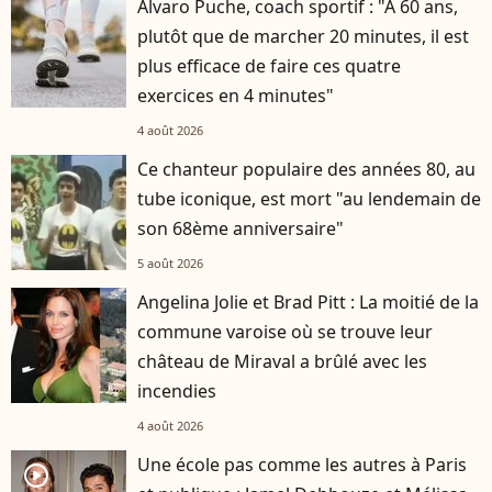
Álvaro Puche, coach sportif : "À 60 ans,
plutôt que de marcher 20 minutes, il est
plus efficace de faire ces quatre
exercices en 4 minutes"
4 août 2026
Ce chanteur populaire des années 80, au
tube iconique, est mort "au lendemain de
son 68ème anniversaire"
5 août 2026
Angelina Jolie et Brad Pitt : La moitié de la
commune varoise où se trouve leur
château de Miraval a brûlé avec les
incendies
4 août 2026
Une école pas comme les autres à Paris
player2