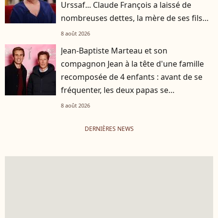
Urssaf... Claude François a laissé de
nombreuses dettes, la mère de ses fils
s'est occupée de tout
8 août 2026
Jean-Baptiste Marteau et son
compagnon Jean à la tête d'une famille
recomposée de 4 enfants : avant de se
fréquenter, les deux papas se
connaissaient depuis des années
8 août 2026
DERNIÈRES NEWS