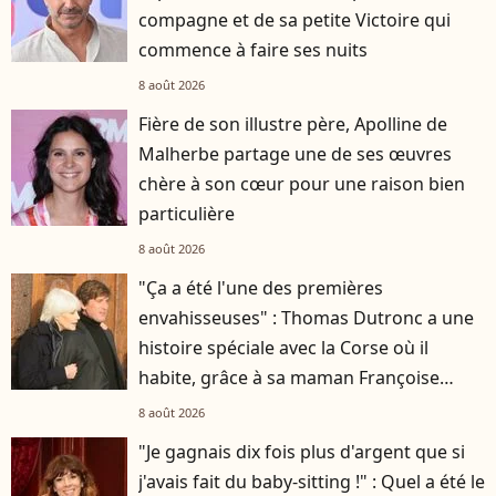
compagne et de sa petite Victoire qui
commence à faire ses nuits
8 août 2026
Fière de son illustre père, Apolline de
Malherbe partage une de ses œuvres
chère à son cœur pour une raison bien
particulière
8 août 2026
"Ça a été l'une des premières
envahisseuses" : Thomas Dutronc a une
histoire spéciale avec la Corse où il
habite, grâce à sa maman Françoise
Hardy
8 août 2026
"Je gagnais dix fois plus d'argent que si
j'avais fait du baby-sitting !" : Quel a été le