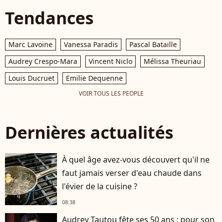
Tendances
Marc Lavoine
Vanessa Paradis
Pascal Bataille
Audrey Crespo-Mara
Vincent Niclo
Mélissa Theuriau
Louis Ducruet
Emilie Dequenne
VOIR TOUS LES PEOPLE
Dernières actualités
À quel âge avez-vous découvert qu'il ne
faut jamais verser d'eau chaude dans
l'évier de la cuisine ?
08:38
Audrey Tautou fête ses 50 ans : pour son