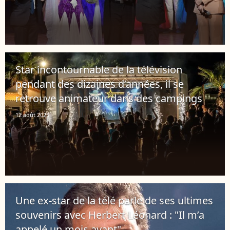
Star incontournable de la télévision
pendant des dizaines d’années, il se
retrouve animateur dans des campings
12 août 2025
Une ex-star de la télé parle de ses ultimes
souvenirs avec Herbert Léonard : "Il m’a
appelé un mois avant"