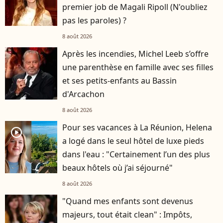
premier job de Magali Ripoll (N'oubliez
pas les paroles) ?
8 août 2026
Après les incendies, Michel Leeb s’offre
une parenthèse en famille avec ses filles
et ses petits-enfants au Bassin
d'Arcachon
8 août 2026
Pour ses vacances à La Réunion, Helena
player2
a logé dans le seul hôtel de luxe pieds
dans l'eau : "Certainement l’un des plus
beaux hôtels où j’ai séjourné"
8 août 2026
"Quand mes enfants sont devenus
majeurs, tout était clean" : Impôts,