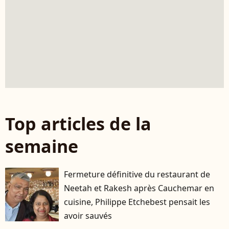
Top articles de la
semaine
Fermeture définitive du restaurant de
Neetah et Rakesh après Cauchemar en
cuisine, Philippe Etchebest pensait les
avoir sauvés