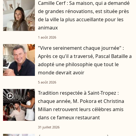
Camille Cerf : Sa maison, qui a demandé
de grandes rénovations, est située près
de la ville la plus accueillante pour les
animaux
1 août 2026
"Vivre sereinement chaque journée" :
Après ce qu'il a traversé, Pascal Bataille a
adopté une philosophie que tout le
monde devrait avoir
5 août 2026
Tradition respectée à Saint-Tropez :
player2
chaque année, M. Pokora et Christina
Milian retrouvent leurs célèbres amis
dans ce fameux restaurant
31 juillet 2026