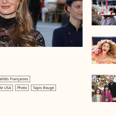
lités Françaises
player2
le USA
Photo
Tapis Rouge