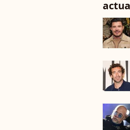
actua