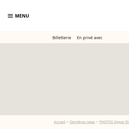
menu
MENU
Billetterie
En privé avec
Accueil
Dernières news
PHOTOS Vogue Show 