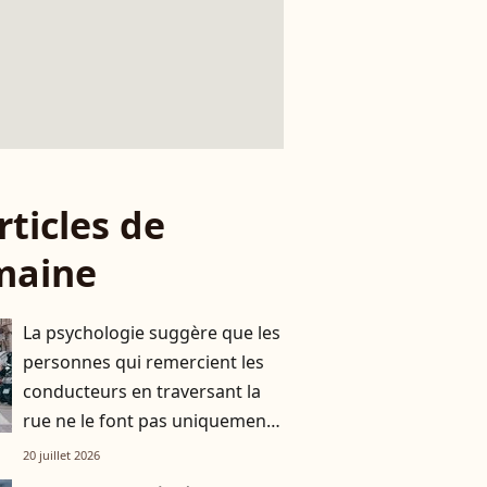
rticles de
maine
La psychologie suggère que les
personnes qui remercient les
conducteurs en traversant la
rue ne le font pas uniquement
par gratitude
20 juillet 2026