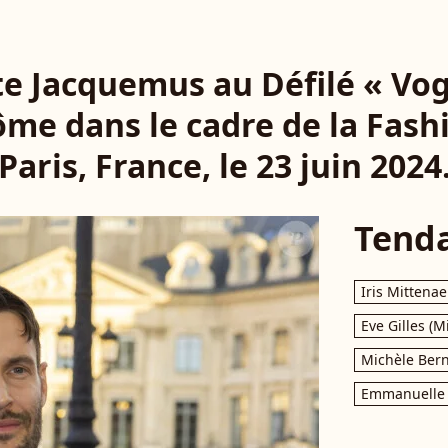
e Jacquemus au Défilé « Vo
me dans le cadre de la Fas
Paris, France, le 23 juin 2024
Tend
Iris Mittenae
Eve Gilles (M
Michèle Bern
Emmanuelle 